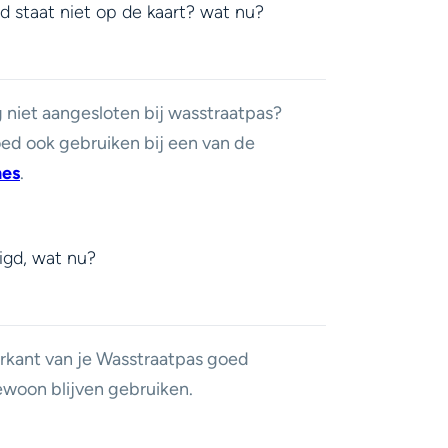
d staat niet op de kaart? wat nu?
 niet aangesloten bij wasstraatpas?
goed ook gebruiken
bij een van de
hes
.
igd, wat nu?
rkant van je Wasstraatpas goed
gewoon blijven gebruiken.