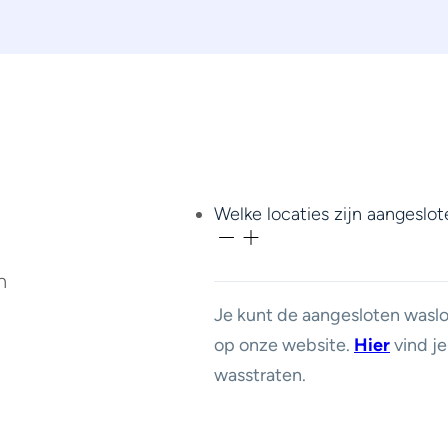
Welke locaties zijn aangeslot
n
Je kunt de aangesloten waslo
op onze website.
Hier
vind je
wasstraten.