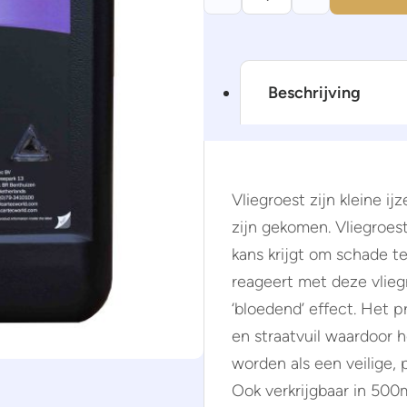
Beschrijving
Vliegroest zijn kleine ij
zijn gekomen. Vliegroest
kans krijgt om schade t
reageert met deze vlieg
‘bloedend’ effect. Het p
en straatvuil waardoor h
worden als een veilige, 
Ook verkrijgbaar in 500