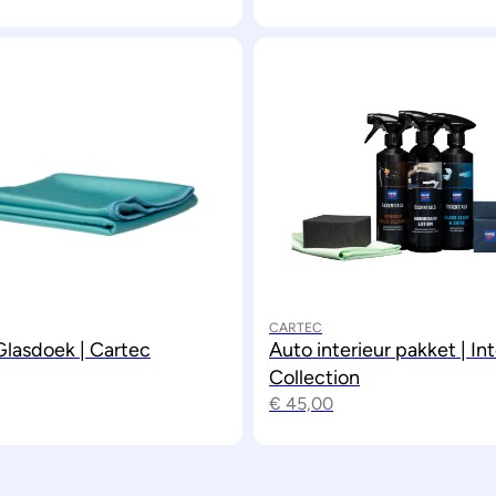
CARTEC
Glasdoek | Cartec
Auto interieur pakket | Int
Collection
€
45,00