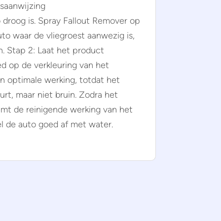
saanwijzing
o droog is. Spray Fallout Remover op
to waar de vliegroest aanwezig is,
n. Stap 2: Laat het product
oed op de verkleuring van het
n optimale werking, totdat het
rt, maar niet bruin. Zodra het
emt de reinigende werking van het
el de auto goed af met water.