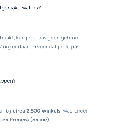
jtgeraakt, wat nu?
traakt, kun je helaas geen gebruik
org er daarom voor dat je de pas
 kopen?
ar bij
circa 2.500 winkels
, waaronder
t en Primera (online)