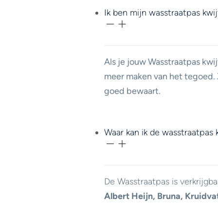
Ik ben mijn wasstraatpas kwi
Als je jouw Wasstraatpas kwij
meer maken van het tegoed. Z
goed bewaart.
Waar kan ik de wasstraatpas
De Wasstraatpas is verkrijgba
Albert Heijn, Bruna, Kruidva