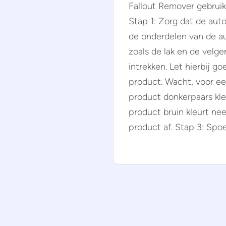
Fallout Remover gebruik
Stap 1: Zorg dat de aut
de onderdelen van de au
zoals de lak en de velge
intrekken. Let hierbij g
product. Wacht, voor ee
product donkerpaars kleu
product bruin kleurt ne
product af. Stap 3: Spo