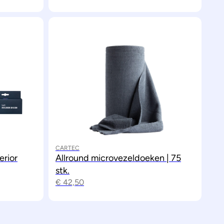
CARTEC
erior
Allround microvezeldoeken | 75
stk.
€
42,50