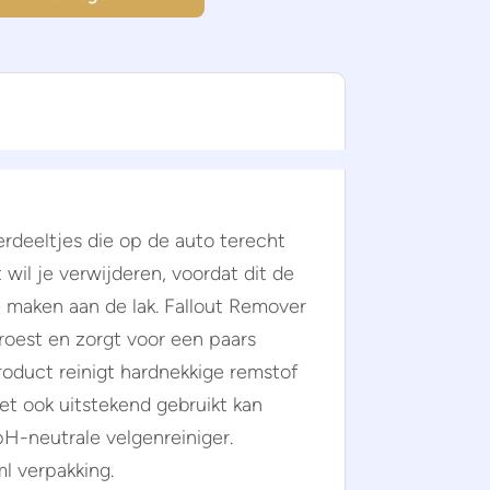
zerdeeltjes die op de auto terecht
 wil je verwijderen, voordat dit de
e maken aan de lak. Fallout Remover
roest en zorgt voor een paars
roduct reinigt hardnekkige remstof
et ook uitstekend gebruikt kan
pH-neutrale velgenreiniger.
ml verpakking.