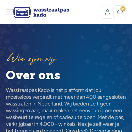
0
Wie zijn wij
Over ons
Wasstraatpas Kado is hét platform dat jou
moeiteloos verbindt met meer dan 400 aangesloten
wasstraten in Nederland. Wij bieden zelf geen
wassingen aan, maar maken het eenvoudig om een
wasbeurt te regelen of cadeau te doen. Met de pas,
verkrijgbaar in 4.000+ winkels, kies je zelf waar je
het tegoed aan besteedt. Ons doel? De verbinding