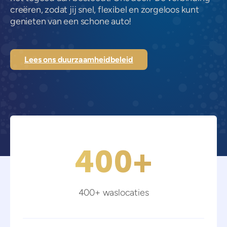
creëren, zodat jij snel, flexibel en zorgeloos kunt
genieten van een schone auto!
Lees ons duurzaamheidbeleid
400
+
400+ waslocaties