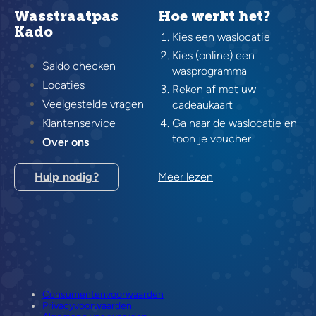
Wasstraatpas
Hoe werkt het?
Kado
Kies een waslocatie
Kies (online) een
Saldo checken
wasprogramma
Locaties
Reken af met uw
Veelgestelde vragen
cadeaukaart
Klantenservice
Ga naar de waslocatie en
toon je voucher
Over ons
Hulp nodig?
Meer lezen
Consumentenvoorwaarden
Privacyvoorwaarden