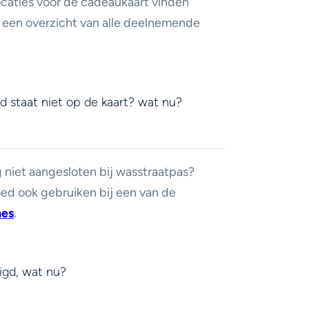
caties voor de cadeaukaart vinden
 een overzicht van alle deelnemende
d staat niet op de kaart? wat nu?
 niet aangesloten bij wasstraatpas?
goed ook gebruiken
bij een van de
hes
.
igd, wat nu?