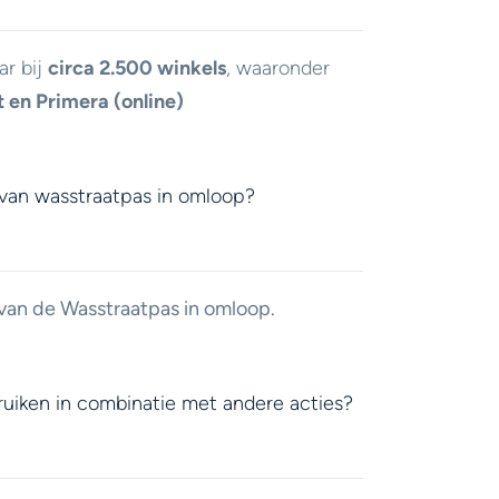
ar bij
circa 2.500 winkels
, waaronder
t en Primera (online)
s van wasstraatpas in omloop?
 van de Wasstraatpas in omloop.
ruiken in combinatie met andere acties?