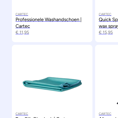
CARTEC
CARTEC
Professionele Washandschoen |
Quick Sp
Cartec
wax spra
€
11,95
€
15,95
CARTEC
CARTEC