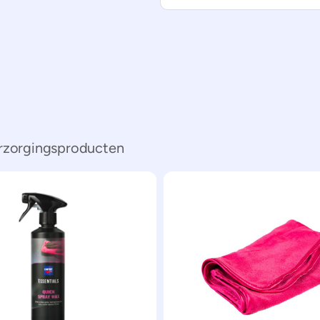
erzorgingsproducten