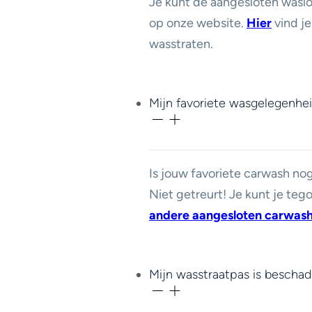
Je kunt de aangesloten waslo
op onze website.
Hier
vind je
wasstraten.
Mijn favoriete wasgelegenhei
Is jouw favoriete carwash nog
Niet getreurt! Je kunt je te
andere aangesloten carwas
Mijn wasstraatpas is beschad