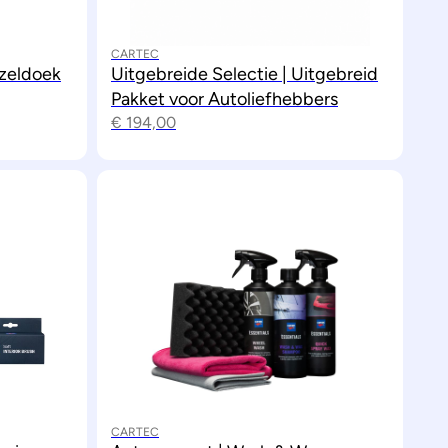
CARTEC
zeldoek
Uitgebreide Selectie | Uitgebreid
Pakket voor Autoliefhebbers
€
194,00
CARTEC