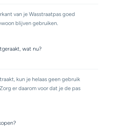
rkant van je Wasstraatpas goed
gewoon blijven gebruiken.
jtgeraakt, wat nu?
traakt, kun je helaas geen gebruik
org er daarom voor dat je de pas
 kopen?