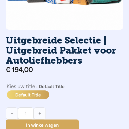
Uitgebreide Selectie |
Uitgebreid Pakket voor
Autoliefhebbers
€
194,00
title
: Default Title
Default Title
Uitgebreide Selectie | Uitgebreid Pakket voor Autoliefhebbe
In winkelwagen