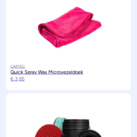
CARTEC
Quick Spray Wax Microvezeldoek
€
3,95