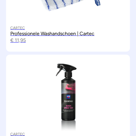
CARTEC
Professionele Washandschoen | Cartec
€
11,95
CARTEC