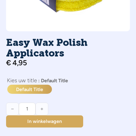
Easy Wax Polish
Applicators
€
4,95
title
: Default Title
Default Title
Easy Wax Polish Applicators aantal
In winkelwagen