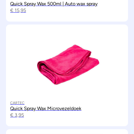
Quick Spray Wax 500ml | Auto wax spray
€
15,95
CARTEC
Quick Spray Wax Microvezeldoek
€
3,95