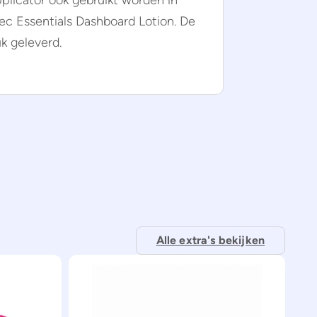
plicator ook gebruikt worden in
c Essentials Dashboard Lotion. De
uk geleverd.
Alle extra's bekijken