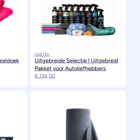
CARTEC
zeldoek
Uitgebreide Selectie | Uitgebreid
Pakket voor Autoliefhebbers
€
194,00