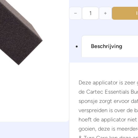
Bumper & Tyre Care Applicat
Beschrijving
Deze applicator is zeer
de Cartec Essentials Bu
sponsje zorgt ervoor da
verspreiden is over de 
hoeft de applicator niet
gooien, deze is meerder