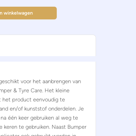
or aantal
In winkelwagen
 geschikt voor het aanbrengen van
mper & Tyre Care. Het kleine
t het product eenvoudig te
band en/of kunststof onderdelen. Je
 na één keer gebruiken al weg te
e keren te gebruiken. Naast Bumper