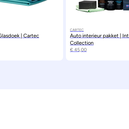
CARTEC
Glasdoek | Cartec
Auto interieur pakket | Int
Collection
€
45,00