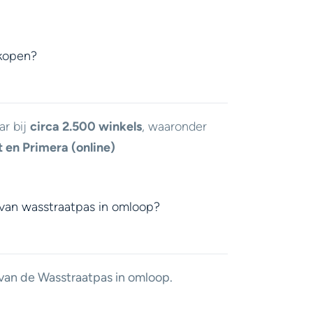
 kopen?
ar bij
circa 2.500 winkels
, waaronder
t en Primera (online)
s van wasstraatpas in omloop?
 van de Wasstraatpas in omloop.