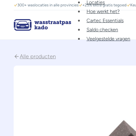
Locaties
300+ waslocaties in alle provincies
+25% extra gratis tegoed
Keu
Hoe werkt het?
Cartec Essentials
Saldo checken
Veelgestelde vragen
Alle producten