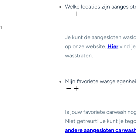
Welke locaties zijn aangeslot
n
Je kunt de aangesloten waslo
op onze website.
Hier
vind je
wasstraten.
Mijn favoriete wasgelegenhei
Is jouw favoriete carwash nog
Niet getreurt! Je kunt je te
andere aangesloten carwas