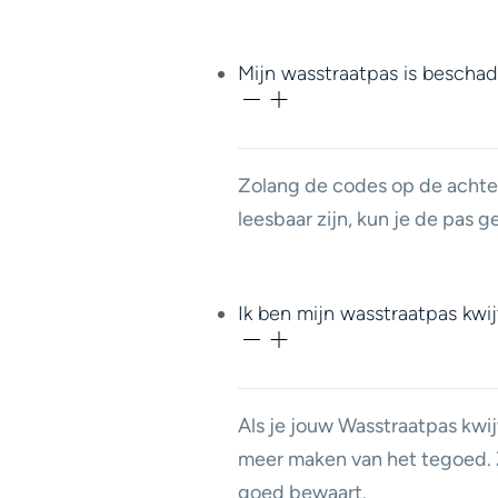
Mijn wasstraatpas is beschad
Zolang de codes op de achte
leesbaar zijn, kun je de pas 
Ik ben mijn wasstraatpas kwi
Als je jouw Wasstraatpas kwij
meer maken van het tegoed. Z
goed bewaart.