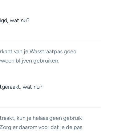
igd, wat nu?
rkant van je Wasstraatpas goed
gewoon blijven gebruiken.
jtgeraakt, wat nu?
traakt, kun je helaas geen gebruik
org er daarom voor dat je de pas