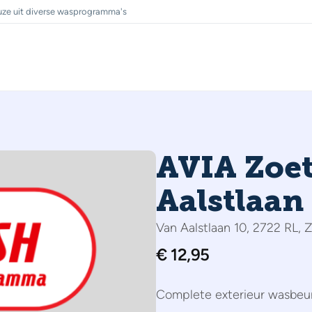
ze uit diverse wasprogramma's
AVIA Zoe
Aalstlaan
Van Aalstlaan 10, 2722 RL,
€
12,95
Complete exterieur wasbeu