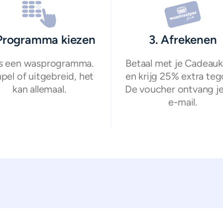
 Programma kiezen
3. Afrekenen
s een wasprogramma.
Betaal met je Cadeauk
pel of uitgebreid, het
en krijg 25% extra teg
kan allemaal.
De voucher ontvang je
e-mail.