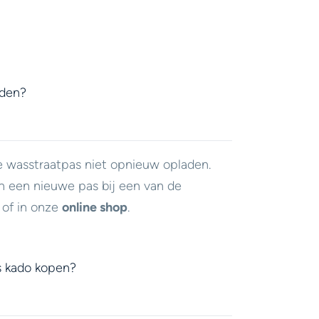
aden?
e wasstraatpas niet opnieuw opladen.
n een nieuwe pas bij een van de
of in onze
online shop
.
s kado kopen?