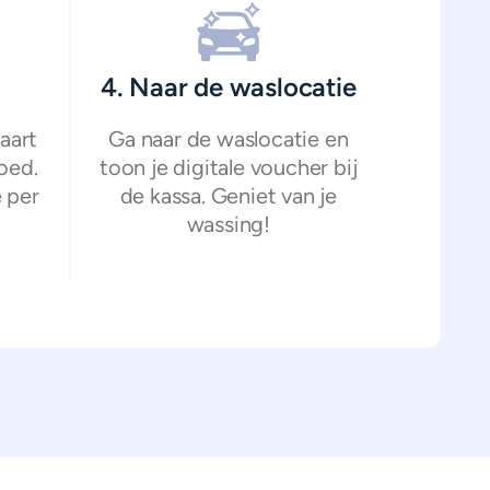
4. Naar de waslocatie
aart
Ga naar de waslocatie en
oed.
toon je digitale voucher bij
 per
de kassa. Geniet van je
wassing!