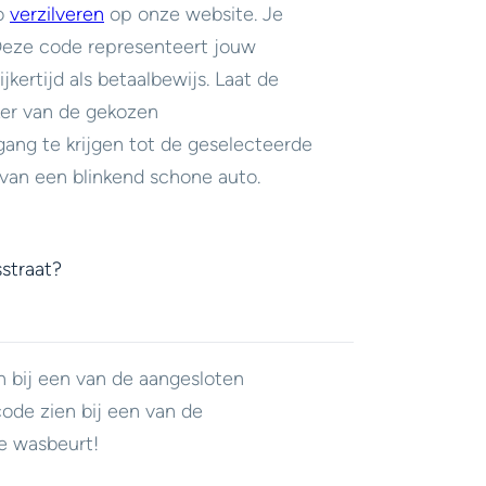
do
verzilveren
op onze website. Je
 Deze code representeert jouw
jkertijd als betaalbewijs. Laat de
er van de gekozen
ang te krijgen tot de geselecteerde
van een blinkend schone auto.
straat?
n bij een van de aangesloten
code zien bij een van de
e wasbeurt!