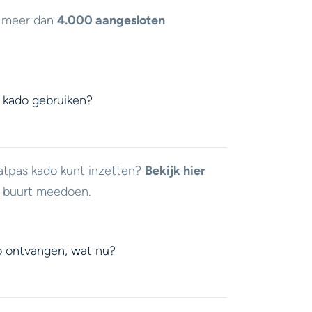
j meer dan
4.000 aangesloten
 kado gebruiken?
atpas kado kunt inzetten?
Bekijk hier
e buurt meedoen.
o ontvangen, wat nu?