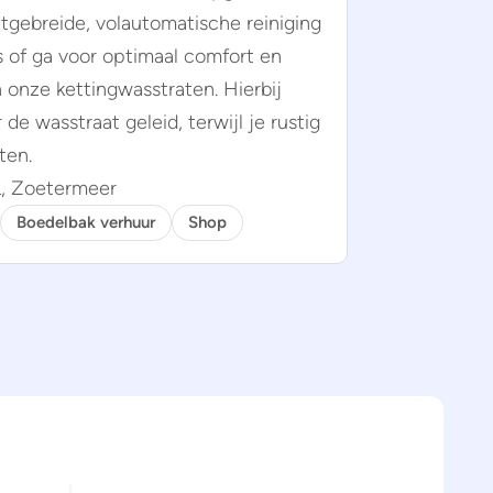
tgebreide, volautomatische reiniging
s of ga voor optimaal comfort en
 onze kettingwasstraten. Hierbij
de wasstraat geleid, terwijl je rustig
ten.
L, Zoetermeer
Boedelbak verhuur
Shop