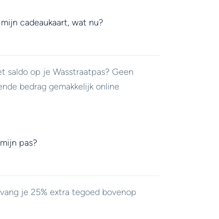
 mijn cadeaukaart, wat nu?
et saldo op je Wasstraatpas? Geen
ende bedrag gemakkelijk online
 mijn pas?
ontvang je 25% extra tegoed bovenop