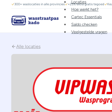
Locaties
300+ waslocaties in alle provincies
+25% extra gratis tegoed
Keu
Hoe werkt het?
Cartec Essentials
Saldo checken
Veelgestelde vragen
Alle locaties