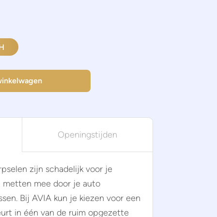
H
winkelwagen
Openingstijden
pselen zijn schadelijk voor je
te metten mee door je auto
sen. Bij AVIA kun je kiezen voor een
urt in één van de ruim opgezette