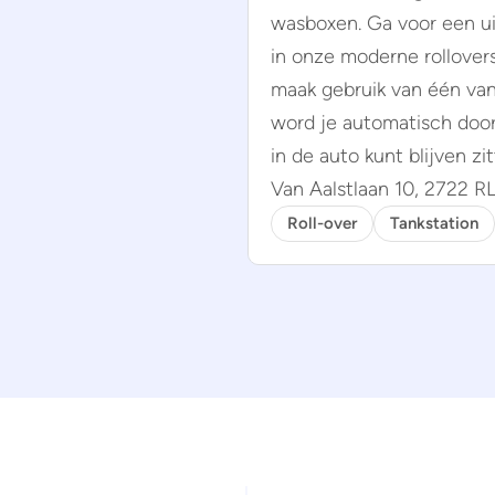
wasboxen. Ga voor een ui
in onze moderne rollover
maak gebruik van één van
word je automatisch door 
in de auto kunt blijven zit
Van Aalstlaan 10, 2722 R
Roll-over
Tankstation