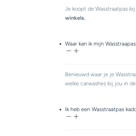
Je koopt de Wasstraatpas bi
winkels.
Waar kan ik mijn Wasstraapas
Benieuwd waar je je Wasstra
welke carwashes bij jou in d
Ik heb een Wasstraatpas kad