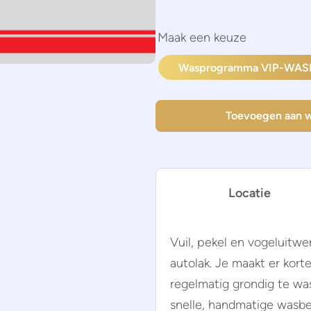
Wasprogramma VIP-WAS
Toevoegen aan 
Locatie
Vuil, pekel en vogeluitwer
autolak. Je maakt er kor
regelmatig grondig te was
snelle, handmatige wasbe