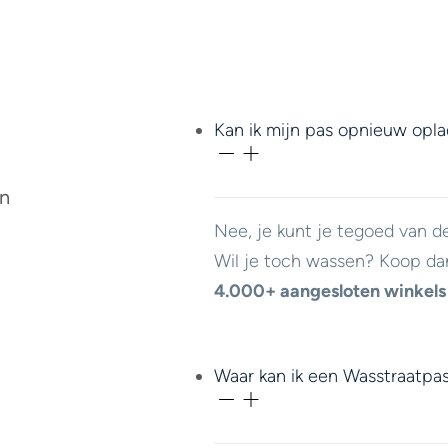
Kan ik mijn pas opnieuw opl
en
Nee, je kunt je tegoed van d
Wil je toch wassen? Koop da
4.000+ aangesloten winkels
Waar kan ik een Wasstraatpa