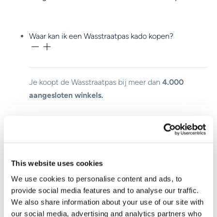
Waar kan ik een Wasstraatpas kado kopen?
Je koopt de Wasstraatpas bij meer dan
4.000
aangesloten winkels.
Waar kan ik mijn Wasstraapas kado gebruiken?
This website uses cookies
We use cookies to personalise content and ads, to
Benieuwd waar je je Wasstraatpas kado kunt
provide social media features and to analyse our traffic.
inzetten?
Bekijk hier
welke carwashes bij jou in
We also share information about your use of our site with
de buurt meedoen.
our social media, advertising and analytics partners who