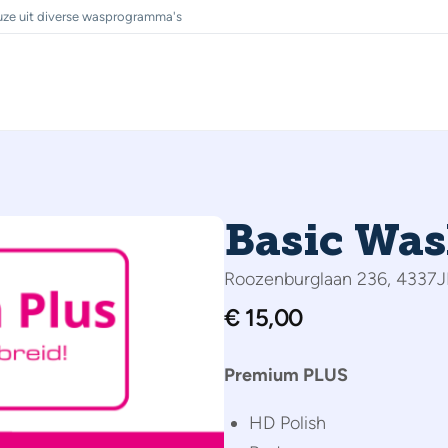
ze uit diverse wasprogramma's
Basic Wa
Roozenburglaan 236, 4337J
€
15,00
Premium PLUS
HD Polish