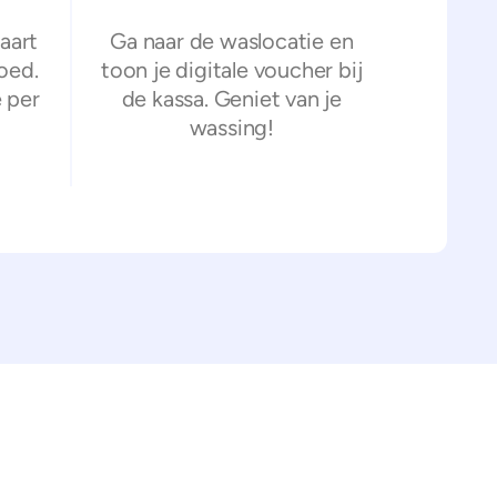
aart
Ga naar de waslocatie en
oed.
toon je digitale voucher bij
 per
de kassa. Geniet van je
wassing!