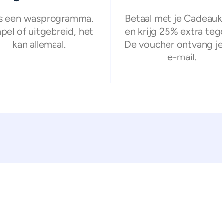
s een wasprogramma.
Betaal met je Cadeauk
pel of uitgebreid, het
en krijg 25% extra teg
kan allemaal.
De voucher ontvang je
e-mail.