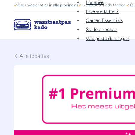
Locaties
300+ waslocaties in alle provincies
+25% extra gratis tegoed
Keu
Hoe werkt het?
Cartec Essentials
Saldo checken
Veelgestelde vragen
Alle locaties