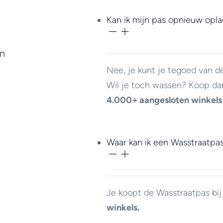
Kan ik mijn pas opnieuw opl
en
Nee, je kunt je tegoed van d
Wil je toch wassen? Koop da
4.000+ aangesloten winkels
Waar kan ik een Wasstraatpa
Je koopt de Wasstraatpas bi
winkels.