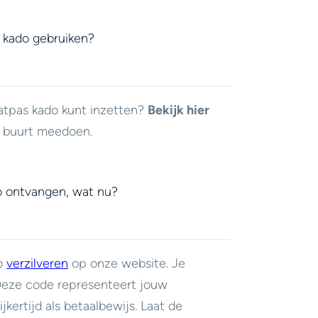
 kado gebruiken?
atpas kado kunt inzetten?
Bekijk hier
e buurt meedoen.
o ontvangen, wat nu?
do
verzilveren
op onze website. Je
 Deze code representeert jouw
jkertijd als betaalbewijs. Laat de