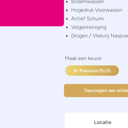
Bodemwassen
Hogedruk Voorwassen
Actief Schuim
Velgenreiniging
Drogen / Vlekvrij Naspo
#1 Premium PLUS
Toevoegen aan wink
Locatie