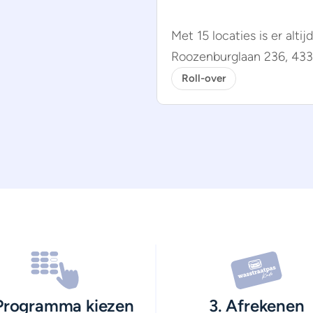
Met 15 locaties is er altij
Roozenburglaan 236, 433
Roll-over
 Programma kiezen
3. Afrekenen