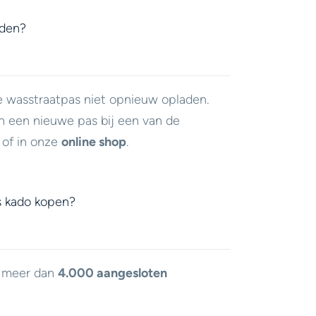
aden?
e wasstraatpas niet opnieuw opladen.
n een nieuwe pas bij een van de
of in onze
online shop
.
s kado kopen?
j meer dan
4.000 aangesloten