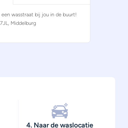
d een wasstraat bij jou in de buurt!
7JL, Middelburg
4. Naar de waslocatie