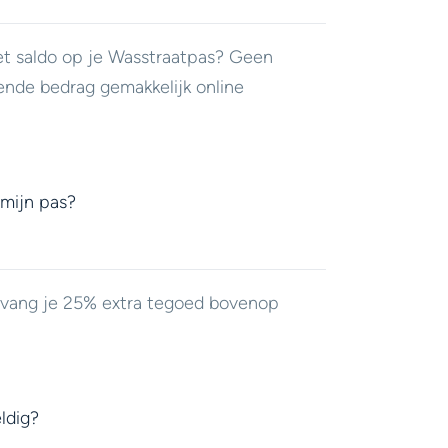
et saldo op je Wasstraatpas? Geen
ende bedrag gemakkelijk online
 mijn pas?
ontvang je 25% extra tegoed bovenop
ldig?