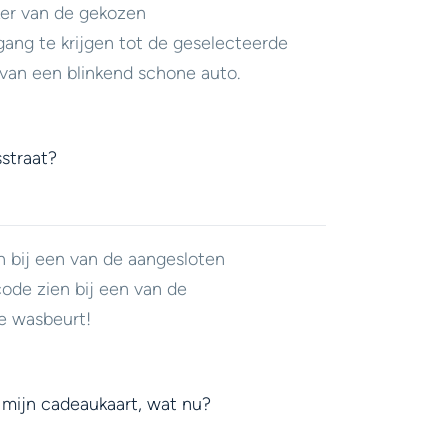
er van de gekozen
ang te krijgen tot de geselecteerde
van een blinkend schone auto.
straat?
n bij een van de aangesloten
code zien bij een van de
e wasbeurt!
 mijn cadeaukaart, wat nu?