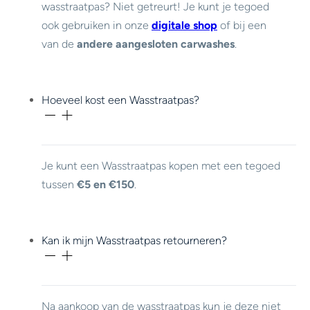
wasstraatpas? Niet getreurt! Je kunt je tegoed
ook gebruiken in onze
digitale shop
of bij een
van de
andere aangesloten carwashes
.
Hoeveel kost een Wasstraatpas?
Je kunt een Wasstraatpas kopen met een tegoed
tussen
€5 en €150
.
Kan ik mijn Wasstraatpas retourneren?
Na aankoop van de wasstraatpas kun je deze
niet