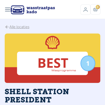
0
Alle locaties
SHELL STATION
PRESIDENT