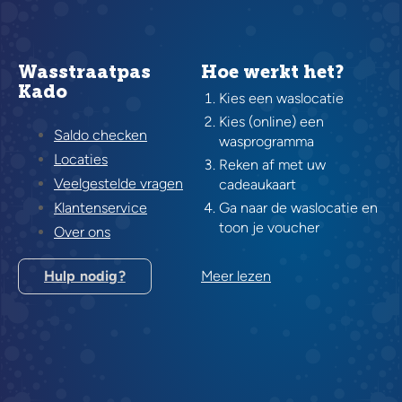
Wasstraatpas
Hoe werkt het?
Kado
Kies een waslocatie
Kies (online) een
Saldo checken
wasprogramma
Locaties
Reken af met uw
Veelgestelde vragen
cadeaukaart
Klantenservice
Ga naar de waslocatie en
toon je voucher
Over ons
Hulp nodig?
Meer lezen