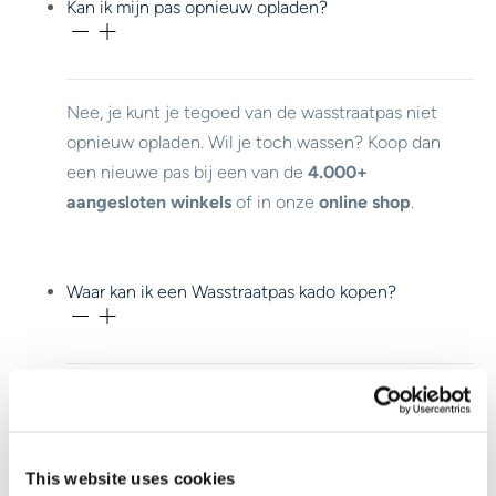
Kan ik mijn pas opnieuw opladen?
Nee, je kunt je tegoed van de wasstraatpas niet
opnieuw opladen. Wil je toch wassen? Koop dan
een nieuwe pas bij een van de
4.000+
aangesloten winkels
of in onze
online shop
.
Waar kan ik een Wasstraatpas kado kopen?
Je koopt de Wasstraatpas bij meer dan
4.000
aangesloten winkels.
This website uses cookies