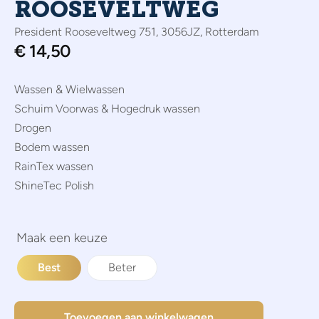
ROOSEVELTWEG
President Rooseveltweg 751, 3056JZ, Rotterdam
€
14,50
Wassen & Wielwassen
Schuim Voorwas & Hogedruk wassen
Drogen
Bodem wassen
RainTex wassen
ShineTec Polish
Best
Beter
Toevoegen aan winkelwagen