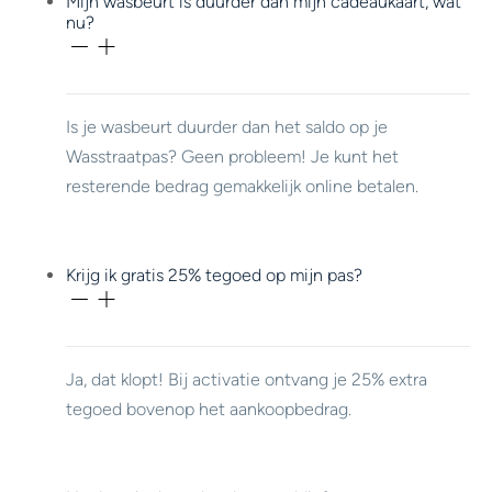
Mijn wasbeurt is duurder dan mijn cadeaukaart, wat
nu?
Is je wasbeurt duurder dan het saldo op je
Wasstraatpas? Geen probleem! Je kunt het
resterende bedrag gemakkelijk online betalen.
Krijg ik gratis 25% tegoed op mijn pas?
Ja, dat klopt! Bij activatie ontvang je 25% extra
tegoed bovenop het aankoopbedrag.