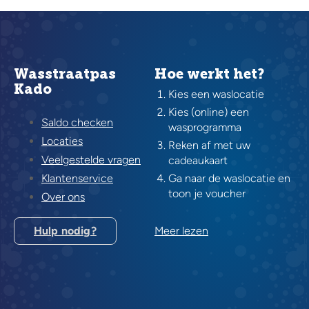
Wasstraatpas
Hoe werkt het?
Kado
Kies een waslocatie
Kies (online) een
Saldo checken
wasprogramma
Locaties
Reken af met uw
Veelgestelde vragen
cadeaukaart
Klantenservice
Ga naar de waslocatie en
toon je voucher
Over ons
Hulp nodig?
Meer lezen