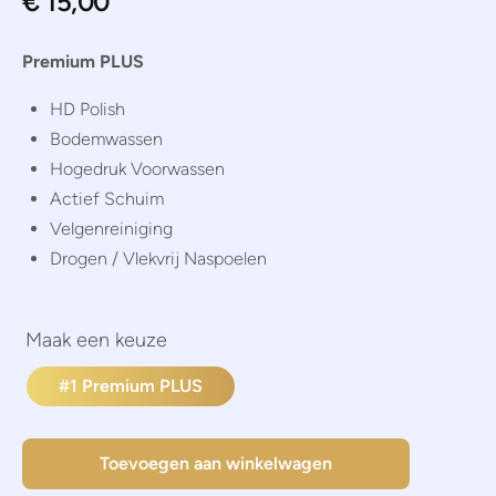
€
15,00
Premium PLUS
HD Polish
Bodemwassen
Hogedruk Voorwassen
Actief Schuim
Velgenreiniging
Drogen / Vlekvrij Naspoelen
#1 Premium PLUS
Toevoegen aan winkelwagen