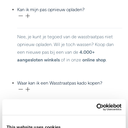
Kan ik mijn pas opnieuw opladen?
Nee, je kunt je tegoed van de wasstraatpas niet
opnieuw opladen. Wil je toch wassen? Koop dan
een nieuwe pas bij een van de
4.000+
aangesloten winkels
of in onze
online shop
.
Waar kan ik een Wasstraatpas kado kopen?
Je koopt de Wasstraatpas bij meer dan
4.000
aangesloten winkels.
This website uses cookies