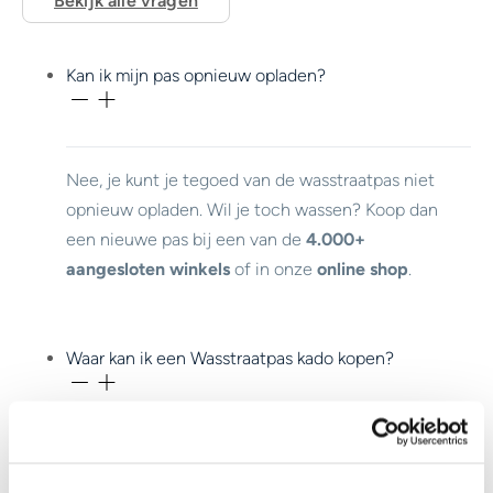
Bekijk alle vragen
Kan ik mijn pas opnieuw opladen?
Nee, je kunt je tegoed van de wasstraatpas niet
opnieuw opladen. Wil je toch wassen? Koop dan
een nieuwe pas bij een van de
4.000+
aangesloten winkels
of in onze
online shop
.
Waar kan ik een Wasstraatpas kado kopen?
Je koopt de Wasstraatpas bij meer dan
4.000
aangesloten winkels.