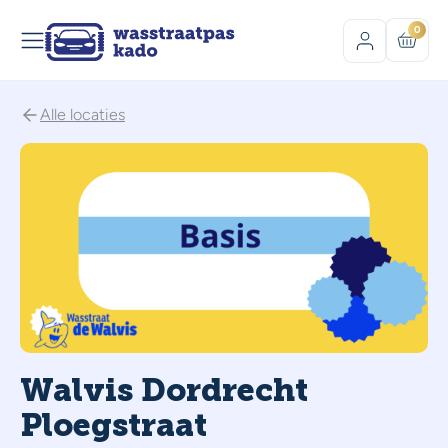
0
Alle locaties
Walvis Dordrecht
Ploegstraat