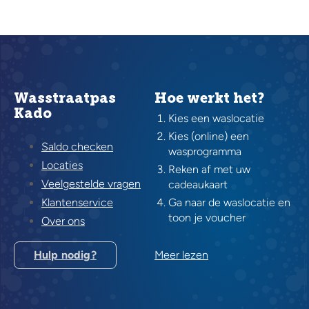
Wasstraatpas
Hoe werkt het?
Kado
Kies een waslocatie
Kies (online) een
Saldo checken
wasprogramma
Locaties
Reken af met uw
Veelgestelde vragen
cadeaukaart
Klantenservice
Ga naar de waslocatie en
toon je voucher
Over ons
Hulp nodig?
Meer lezen