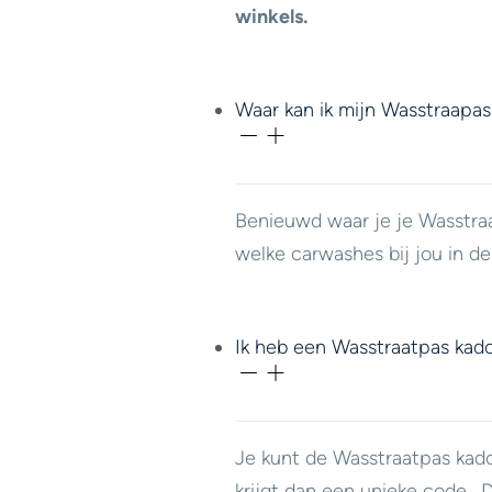
winkels.
Waar kan ik mijn Wasstraapas
Benieuwd waar je je Wasstra
welke carwashes bij jou in d
Ik heb een Wasstraatpas kad
Je kunt de Wasstraatpas ka
krijgt dan een unieke code.