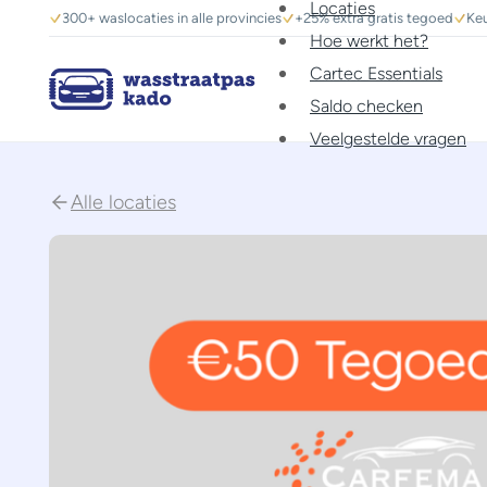
Locaties
300+ waslocaties in alle provincies
+25% extra gratis tegoed
Keu
Hoe werkt het?
Cartec Essentials
Saldo checken
Veelgestelde vragen
Alle locaties