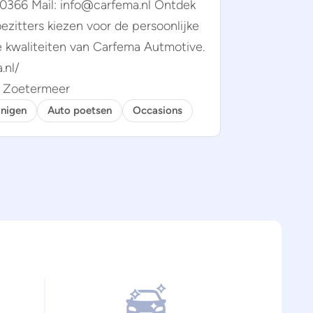
50366 Mail: info@carfema.nl Ontdek
ezitters kiezen voor de persoonlijke
e kwaliteiten van Carfema Autmotive.
.nl/
X, Zoetermeer
inigen
Auto poetsen
Occasions