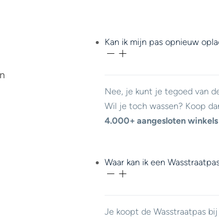
Kan ik mijn pas opnieuw opl
en
Nee, je kunt je tegoed van d
Wil je toch wassen? Koop da
4.000+ aangesloten winkels
Waar kan ik een Wasstraatpa
Je koopt de Wasstraatpas bi