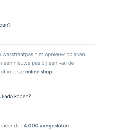
aden?
e wasstraatpas niet opnieuw opladen.
n een nieuwe pas bij een van de
of in onze
online shop
.
s kado kopen?
j meer dan
4.000 aangesloten