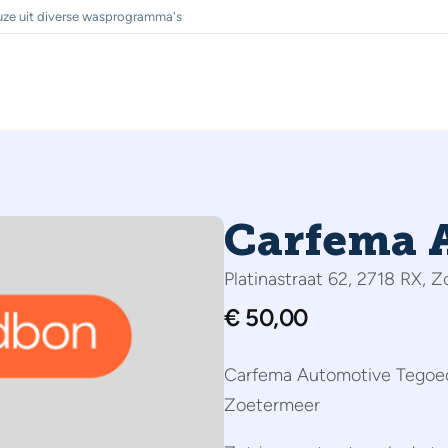
ze uit diverse wasprogramma's
Carfema 
Platinastraat 62, 2718 RX, 
€
50,00
Carfema Automotive Tegoedb
Zoetermeer