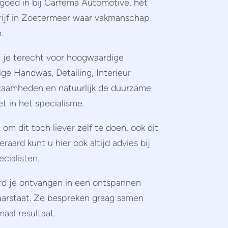
goed in bij Carfema Automotive, hét
drijf in Zoetermeer waar vakmanschap
.
 je terecht voor hoogwaardige
ige Handwas, Detailing, Interieur
kzaamheden en natuurlijk de duurzame
t in het specialisme.
om dit toch liever zelf te doen, ook dit
teraard kunt u hier ook altijd advies bij
cialisten.
rd je ontvangen in een ontspannen
klaarstaat. Ze bespreken graag samen
aal resultaat.