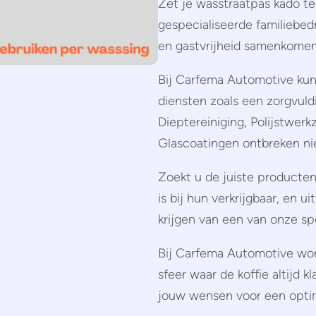
Zet je wasstraatpas kado te
gespecialiseerde familiebe
en gastvrijheid samenkomen
Bij Carfema Automotive kun
diensten zoals een zorgvuld
Dieptereiniging, Polijstwer
Glascoatingen ontbreken nie
Zoekt u de juiste producten 
is bij hun verkrijgbaar, en ui
krijgen van een van onze spe
Bij Carfema Automotive wo
sfeer waar de koffie altijd 
jouw wensen voor een optim