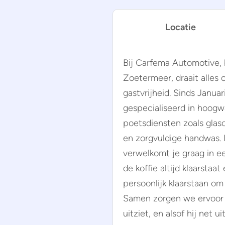
Locatie
Bij Carfema Automotive, h
Zoetermeer, draait alles
gastvrijheid. Sinds Janua
gespecialiseerd in hoogw
poetsdiensten zoals glasco
en zorgvuldige handwas.
verwelkomt je graag in e
de koffie altijd klaarsta
persoonlijk klaarstaan om
Samen zorgen we ervoor 
uitziet, en alsof hij net