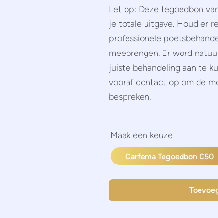
Let op: Deze tegoedbon van
je totale uitgave. Houd er 
professionele poetsbehande
meebrengen. Er word natuurl
juiste behandeling aan te k
vooraf contact op om de mo
bespreken.
Carfema Tegoedbon €50
Toevoeg