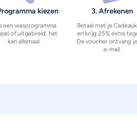
 Programma kiezen
3. Afrekenen
s een wasprogramma.
Betaal met je Cadeauk
pel of uitgebreid, het
en krijg 25% extra teg
kan allemaal.
De voucher ontvang je
e-mail.