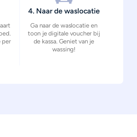
4. Naar de waslocatie
aart
Ga naar de waslocatie en
oed.
toon je digitale voucher bij
 per
de kassa. Geniet van je
wassing!