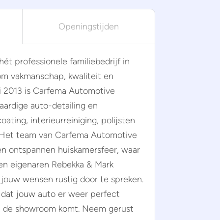
Openingstijden
ét professionele familiebedrijf in
 om vakmanschap, kwaliteit en
ri 2013 is Carfema Automotive
aardige auto-detailing en
ating, interieurreiniging, polijsten
 Het team van Carfema Automotive
en ontspannen huiskamersfeer, waar
at en eigenaren Rebekka & Mark
 jouw wensen rustig door te spreken.
dat jouw auto er weer perfect
 uit de showroom komt. Neem gerust