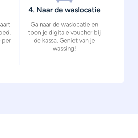
4. Naar de waslocatie
aart
Ga naar de waslocatie en
oed.
toon je digitale voucher bij
 per
de kassa. Geniet van je
wassing!