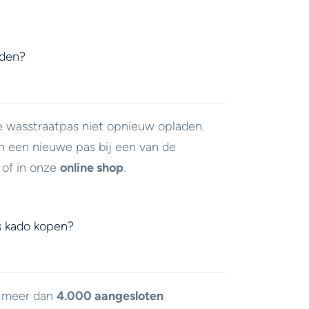
aden?
e wasstraatpas niet opnieuw opladen.
n een nieuwe pas bij een van de
of in onze
online shop
.
s kado kopen?
j meer dan
4.000 aangesloten