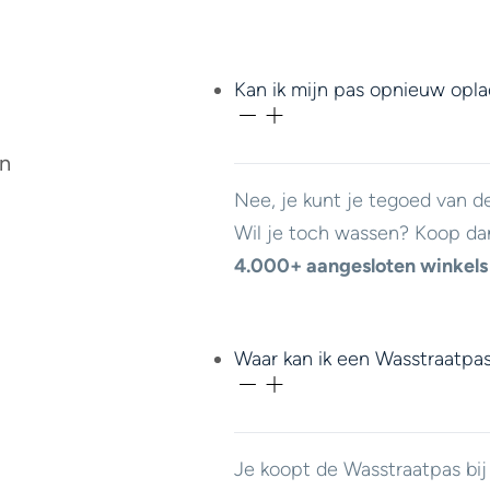
Kan ik mijn pas opnieuw opl
en
Nee, je kunt je tegoed van d
Wil je toch wassen? Koop da
4.000+ aangesloten winkels
Waar kan ik een Wasstraatpa
Je koopt de Wasstraatpas bi