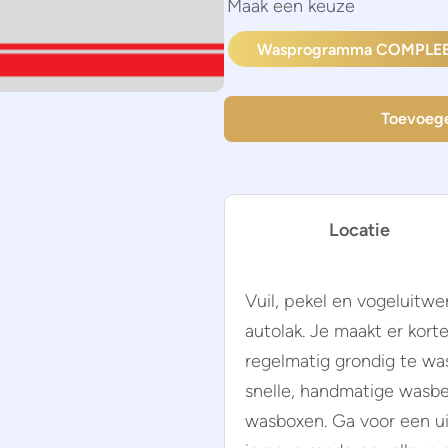
Wasprogramma COMPLE
Toevoeg
Locatie
Vuil, pekel en vogeluitwer
autolak. Je maakt er kor
regelmatig grondig te was
snelle, handmatige wasbe
wasboxen. Ga voor een ui