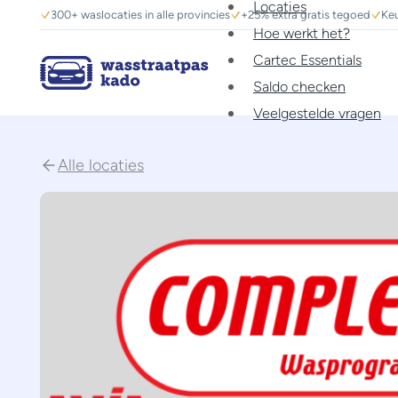
Locaties
300+ waslocaties in alle provincies
+25% extra gratis tegoed
Keu
Hoe werkt het?
Cartec Essentials
Saldo checken
Veelgestelde vragen
Alle locaties