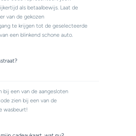
jkertijd als betaalbewijs. Laat de
er van de gekozen
ang te krijgen tot de geselecteerde
van een blinkend schone auto.
straat?
n bij een van de aangesloten
code zien bij een van de
e wasbeurt!
 mijn cadeaukaart, wat nu?