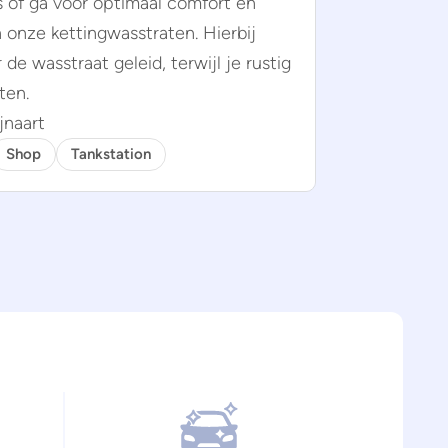
s of ga voor optimaal comfort en
 onze kettingwasstraten. Hierbij
de wasstraat geleid, terwijl je rustig
ten.
jnaart
Shop
Tankstation