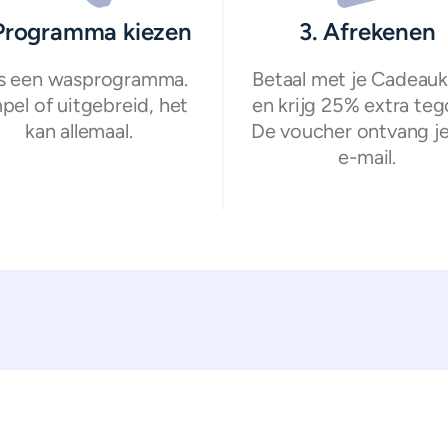
 Programma kiezen
3. Afrekenen
s een wasprogramma.
Betaal met je Cadeauk
pel of uitgebreid, het
en krijg 25% extra teg
kan allemaal.
De voucher ontvang je
e-mail.