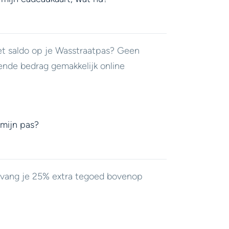
et saldo op je Wasstraatpas? Geen
ende bedrag gemakkelijk online
 mijn pas?
ontvang je 25% extra tegoed bovenop