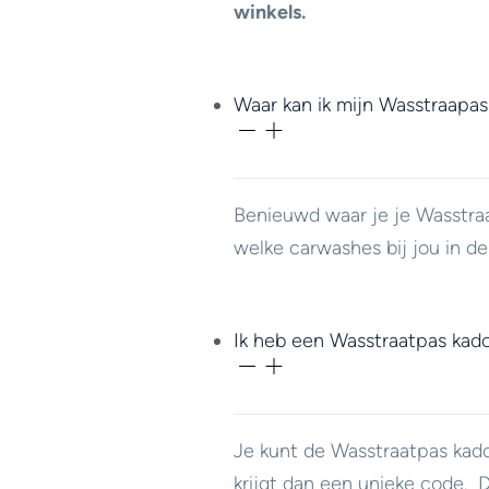
winkels.
Waar kan ik mijn Wasstraapas
Benieuwd waar je je Wasstra
welke carwashes bij jou in d
Ik heb een Wasstraatpas kad
Je kunt de Wasstraatpas ka
krijgt dan een unieke code.