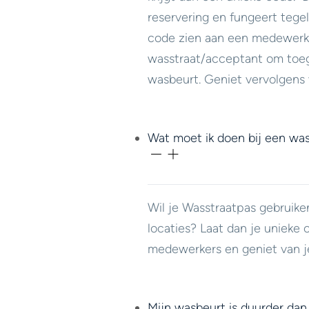
reservering en fungeert tegeli
code zien aan een medewerk
wasstraat/acceptant om toeg
wasbeurt. Geniet vervolgens 
Wat moet ik doen bij een was
Wil je Wasstraatpas gebruike
locaties? Laat dan je unieke 
medewerkers en geniet van j
Mijn wasbeurt is duurder dan