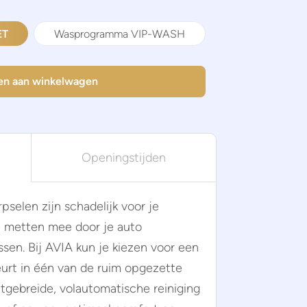
ET
Wasprogramma VIP-WASH
en aan winkelwagen
Openingstijden
pselen zijn schadelijk voor je
te metten mee door je auto
sen. Bij AVIA kun je kiezen voor een
urt in één van de ruim opgezette
tgebreide, volautomatische reiniging