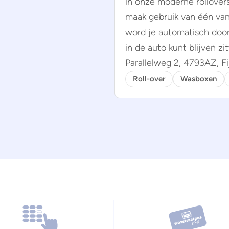
in onze moderne rollover
maak gebruik van één van
word je automatisch door 
in de auto kunt blijven zit
Parallelweg 2, 4793AZ, Fi
Roll-over
Wasboxen