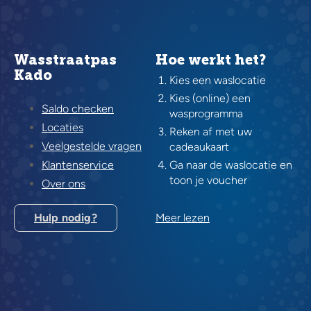
Wasstraatpas
Hoe werkt het?
Kado
Kies een waslocatie
Kies (online) een
Saldo checken
wasprogramma
Locaties
Reken af met uw
Veelgestelde vragen
cadeaukaart
Klantenservice
Ga naar de waslocatie en
toon je voucher
Over ons
Hulp nodig?
Meer lezen