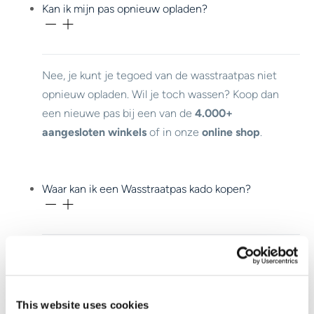
Kan ik mijn pas opnieuw opladen?
Nee, je kunt je tegoed van de wasstraatpas niet
opnieuw opladen. Wil je toch wassen? Koop dan
een nieuwe pas bij een van de
4.000+
aangesloten winkels
of in onze
online shop
.
Waar kan ik een Wasstraatpas kado kopen?
Je koopt de Wasstraatpas bij meer dan
4.000
aangesloten winkels.
This website uses cookies