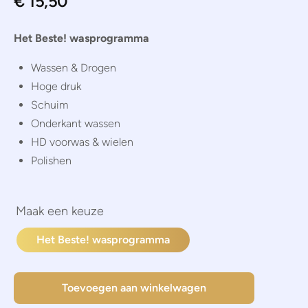
€
15,50
Het Beste! wasprogramma
Wassen & Drogen
Hoge druk
Schuim
Onderkant wassen
HD voorwas & wielen
Polishen
Het Beste! wasprogramma
Toevoegen aan winkelwagen