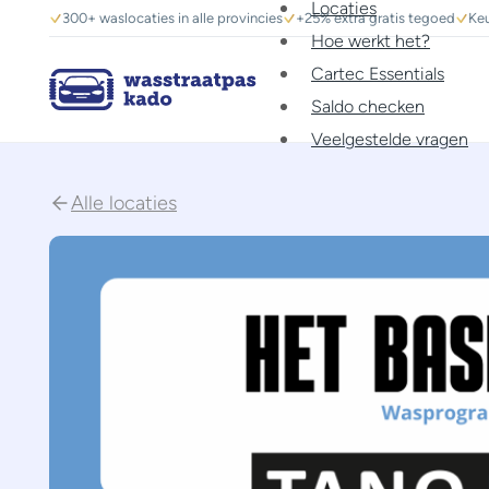
Locaties
300+ waslocaties in alle provincies
+25% extra gratis tegoed
Keu
Hoe werkt het?
Cartec Essentials
Saldo checken
Veelgestelde vragen
Alle locaties