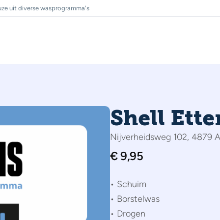
ze uit diverse wasprogramma's
Shell Ett
Nijverheidsweg 102, 4879 A
€
9,95
• Schuim
• Borstelwas
• Drogen