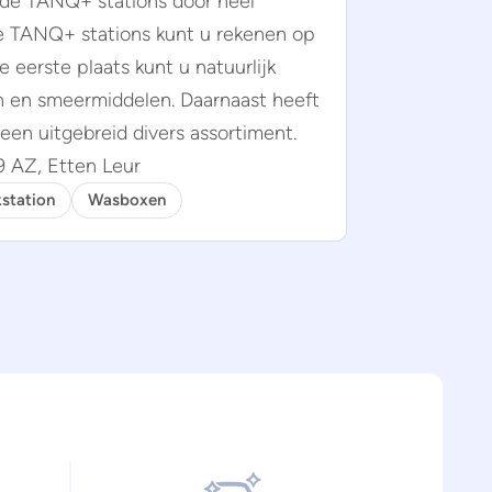
 de TANQ+ stations door heel
e TANQ+ stations kunt u rekenen op
e eerste plaats kunt u natuurlijk
n en smeermiddelen. Daarnaast heeft
een uitgebreid divers assortiment.
9 AZ, Etten Leur
station
Wasboxen