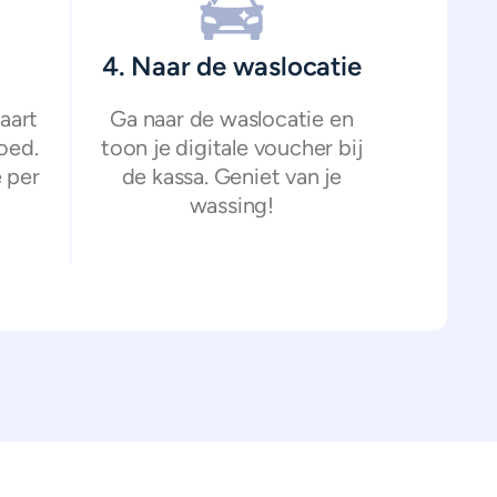
4. Naar de waslocatie
aart
Ga naar de waslocatie en
oed.
toon je digitale voucher bij
 per
de kassa. Geniet van je
wassing!