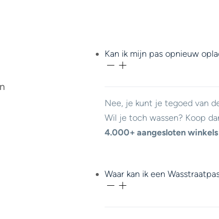
Kan ik mijn pas opnieuw opl
en
Nee, je kunt je tegoed van d
Wil je toch wassen? Koop da
4.000+ aangesloten winkels
Waar kan ik een Wasstraatpa