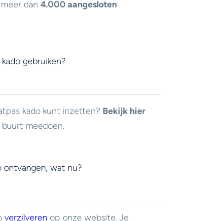
j meer dan
4.000 aangesloten
 kado gebruiken?
atpas kado kunt inzetten?
Bekijk hier
e buurt meedoen.
o ontvangen, wat nu?
do
verzilveren
op onze website. Je