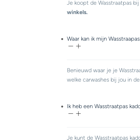
Je koopt de Wasstraatpas bi
winkels.
Waar kan ik mijn Wasstraapas
Benieuwd waar je je Wasstra
welke carwashes bij jou in d
Ik heb een Wasstraatpas kad
Je kunt de Wasstraatpas ka