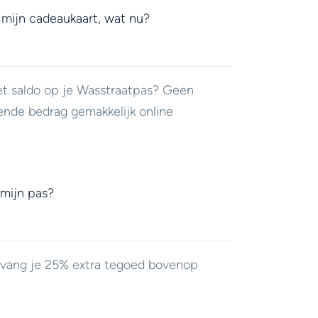
 mijn cadeaukaart, wat nu?
et saldo op je Wasstraatpas? Geen
ende bedrag gemakkelijk online
 mijn pas?
ontvang je 25% extra tegoed bovenop