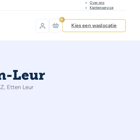
Over ons
Klantenservice
0
Kies een waslocatie
en-Leur
Z, Etten Leur