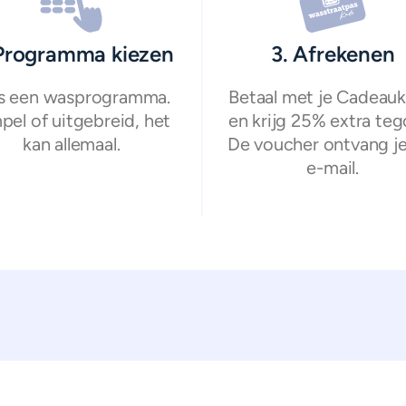
 Programma kiezen
3. Afrekenen
s een wasprogramma.
Betaal met je Cadeauk
pel of uitgebreid, het
en krijg 25% extra teg
kan allemaal.
De voucher ontvang je
e-mail.