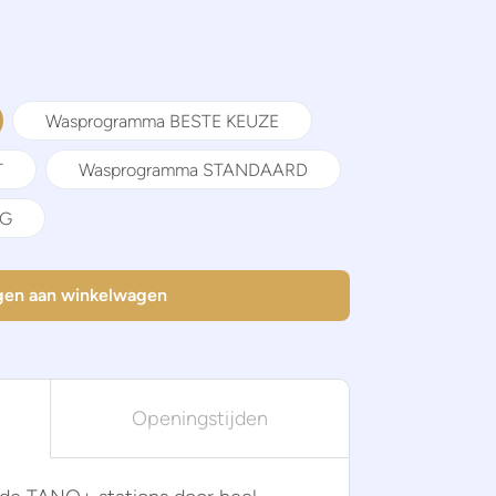
Wasprogramma BESTE KEUZE
T
Wasprogramma STANDAARD
IG
en aan winkelwagen
Openingstijden