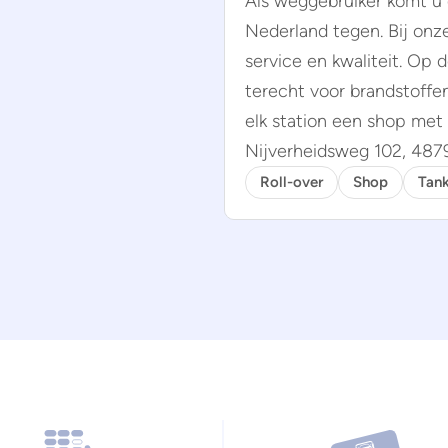
Als weggebruiker komt u
Nederland tegen. Bij onz
service en kwaliteit. Op d
terecht voor brandstoffe
elk station een shop met 
Nijverheidsweg 102, 487
Roll-over
Shop
Tank