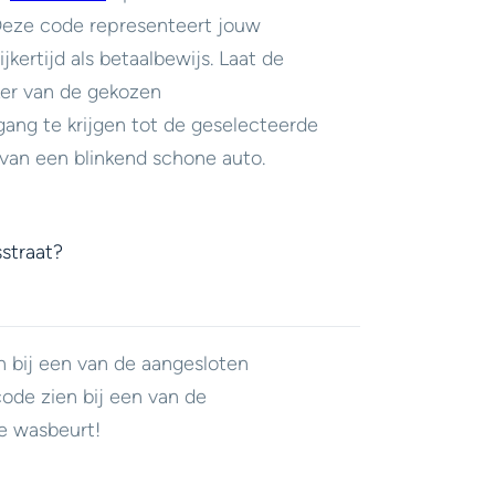
 Deze code representeert jouw
jkertijd als betaalbewijs. Laat de
er van de gekozen
ang te krijgen tot de geselecteerde
van een blinkend schone auto.
straat?
n bij een van de aangesloten
code zien bij een van de
e wasbeurt!