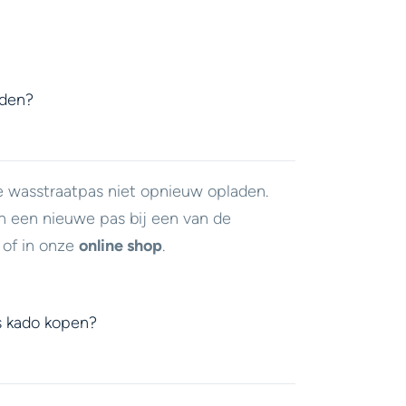
aden?
e wasstraatpas niet opnieuw opladen.
n een nieuwe pas bij een van de
of in onze
online shop
.
s kado kopen?