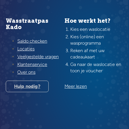
Wasstraatpas
Hoe werkt het?
Kado
Kies een waslocatie
Kies (online) een
Saldo checken
wasprogramma
Locaties
Reken af met uw
Veelgestelde vragen
cadeaukaart
Klantenservice
Ga naar de waslocatie en
toon je voucher
Over ons
Hulp nodig?
Meer lezen