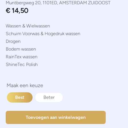
Muntbergweg 20, 1101ED, AMSTERDAM ZUIDOOST
€
14,50
Wassen & Wielwassen
Schuim Voorwas & Hogedruk wassen
Drogen
Bodem wassen
RainTex wassen
ShineTec Polish
Best
Beter
Toevoegen aan winkelwagen