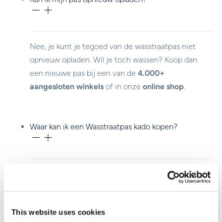
Nee, je kunt je tegoed van de wasstraatpas niet
opnieuw opladen. Wil je toch wassen? Koop dan
een nieuwe pas bij een van de
4.000+
aangesloten winkels
of in onze
online shop
.
Waar kan ik een Wasstraatpas kado kopen?
Je koopt de Wasstraatpas bij meer dan
4.000
aangesloten winkels.
This website uses cookies