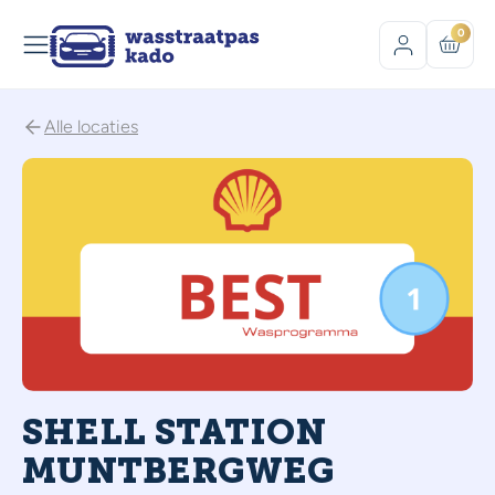
0
Alle locaties
SHELL STATION
MUNTBERGWEG