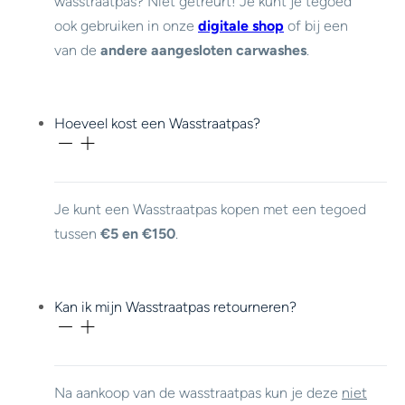
wasstraatpas? Niet getreurt! Je kunt je tegoed
ook gebruiken in onze
digitale shop
of bij een
van de
andere aangesloten carwashes
.
Hoeveel kost een Wasstraatpas?
Je kunt een Wasstraatpas kopen met een tegoed
tussen
€5 en €150
.
Kan ik mijn Wasstraatpas retourneren?
Na aankoop van de wasstraatpas kun je deze
niet