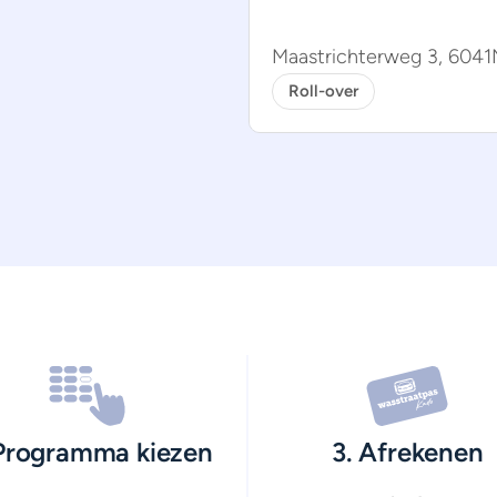
Maastrichterweg 3, 604
Roll-over
 Programma kiezen
3. Afrekenen