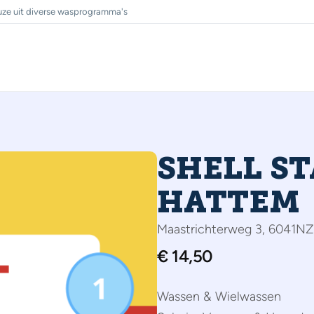
ze uit diverse wasprogramma's
SHELL S
HATTEM
Maastrichterweg 3, 6041N
€
14,50
Wassen & Wielwassen