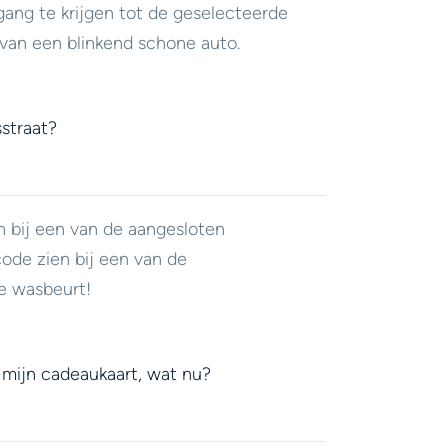
ang te krijgen tot de geselecteerde
van een blinkend schone auto.
straat?
n bij een van de aangesloten
code zien bij een van de
e wasbeurt!
 mijn cadeaukaart, wat nu?