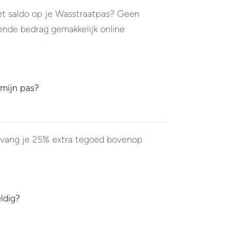
et saldo op je Wasstraatpas? Geen
ende bedrag gemakkelijk online
 mijn pas?
ontvang je 25% extra tegoed bovenop
ldig?