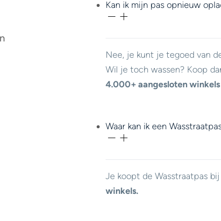
Kan ik mijn pas opnieuw opl
en
Nee, je kunt je tegoed van d
Wil je toch wassen? Koop da
4.000+ aangesloten winkels
Waar kan ik een Wasstraatpa
Je koopt de Wasstraatpas bi
winkels.