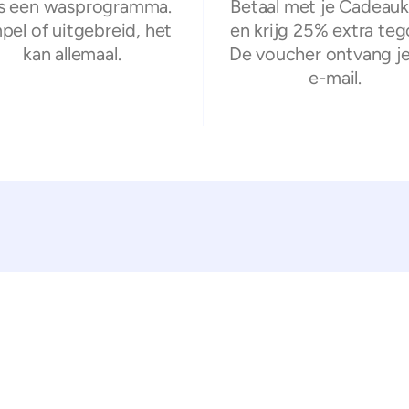
s een wasprogramma.
Betaal met je Cadeauk
pel of uitgebreid, het
en krijg 25% extra teg
kan allemaal.
De voucher ontvang je
e-mail.