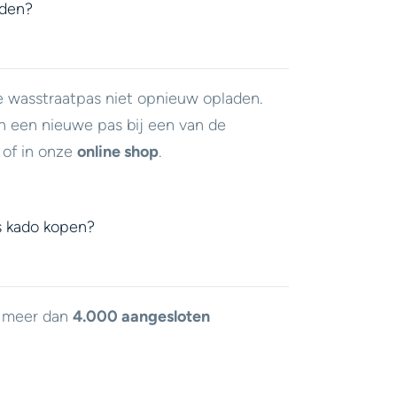
aden?
e wasstraatpas niet opnieuw opladen.
n een nieuwe pas bij een van de
of in onze
online shop
.
s kado kopen?
j meer dan
4.000 aangesloten