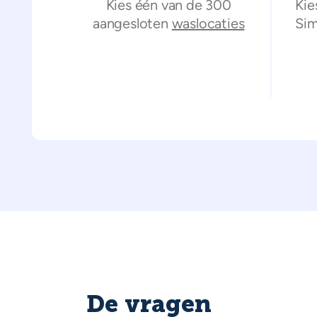
Kies één van de 300
Kie
aangesloten
waslocaties
Sim
De vragen