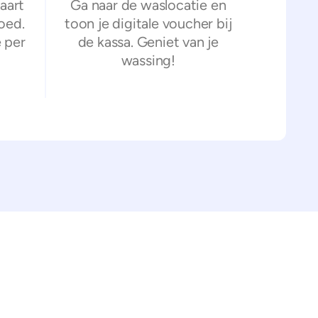
aart
Ga naar de waslocatie en
oed.
toon je digitale voucher bij
 per
de kassa. Geniet van je
wassing!