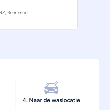
1NZ, Roermond
4. Naar de waslocatie