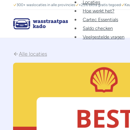
Locaties
300+ waslocaties in alle provincies
+25% extra gratis tegoed
Keu
Hoe werkt het?
Cartec Essentials
Saldo checken
Veelgestelde vragen
Alle locaties