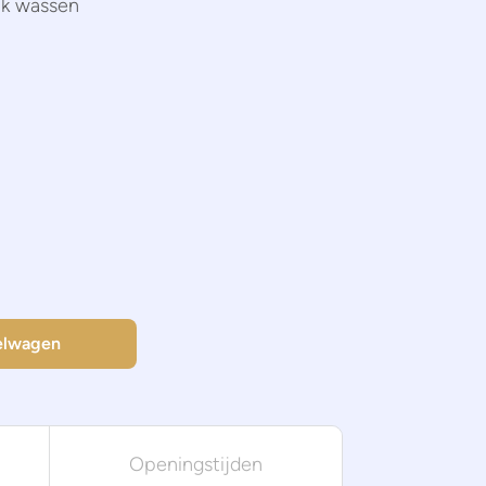
k wassen
elwagen
Openingstijden