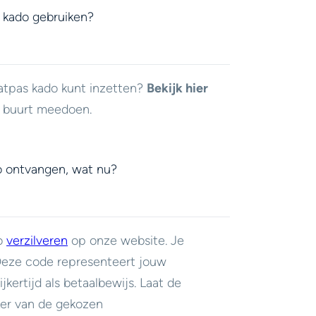
 kado gebruiken?
atpas kado kunt inzetten?
Bekijk hier
e buurt meedoen.
o ontvangen, wat nu?
do
verzilveren
op onze website. Je
 Deze code representeert jouw
jkertijd als betaalbewijs. Laat de
er van de gekozen