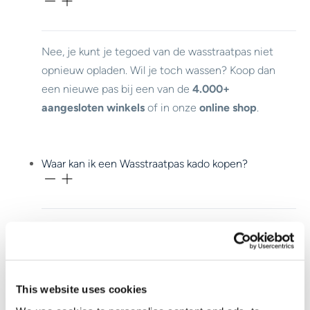
Nee, je kunt je tegoed van de wasstraatpas niet
opnieuw opladen. Wil je toch wassen? Koop dan
een nieuwe pas bij een van de
4.000+
aangesloten winkels
of in onze
online shop
.
Waar kan ik een Wasstraatpas kado kopen?
Je koopt de Wasstraatpas bij meer dan
4.000
aangesloten winkels.
This website uses cookies
Waar kan ik mijn Wasstraapas kado gebruiken?