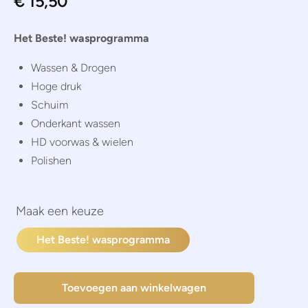
€
15,50
Het Beste! wasprogramma
Wassen & Drogen
Hoge druk
Schuim
Onderkant wassen
HD voorwas & wielen
Polishen
Het Beste! wasprogramma
Toevoegen aan winkelwagen