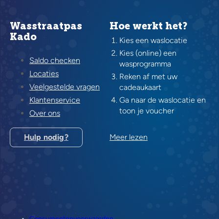
Wasstraatpas
Hoe werkt het?
Kado
Kies een waslocatie
Kies (online) een
Saldo checken
wasprogramma
Locaties
Reken af met uw
Veelgestelde vragen
cadeaukaart
Klantenservice
Ga naar de waslocatie en
toon je voucher
Over ons
Hulp nodig?
Meer lezen
Consumentenvoorwaarden