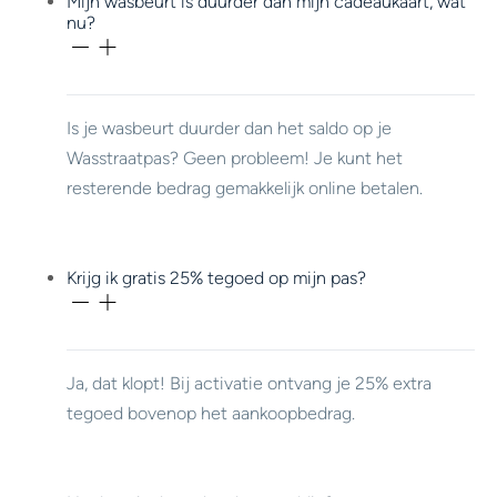
Mijn wasbeurt is duurder dan mijn cadeaukaart, wat
nu?
Is je wasbeurt duurder dan het saldo op je
Wasstraatpas? Geen probleem! Je kunt het
resterende bedrag gemakkelijk online betalen.
Krijg ik gratis 25% tegoed op mijn pas?
Ja, dat klopt! Bij activatie ontvang je 25% extra
tegoed bovenop het aankoopbedrag.