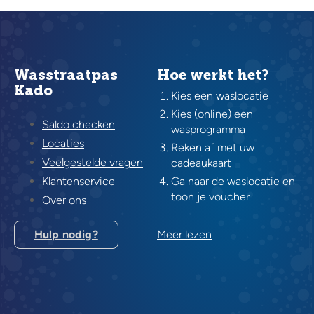
Wasstraatpas
Hoe werkt het?
Kado
Kies een waslocatie
Kies (online) een
Saldo checken
wasprogramma
Locaties
Reken af met uw
Veelgestelde vragen
cadeaukaart
Klantenservice
Ga naar de waslocatie en
toon je voucher
Over ons
Hulp nodig?
Meer lezen