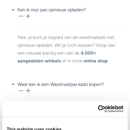
Kan ik mijn pas opnieuw opladen?
Nee, je kunt je tegoed van de wasstraatpas niet
opnieuw opladen. Wil je toch wassen? Koop dan
een nieuwe pas bij een van de
4.000+
aangesloten winkels
of in onze
online shop
.
Waar kan ik een Wasstraatpas kado kopen?
Je koopt de Wasstraatpas bij meer dan
4.000
aangesloten winkels.
This website uses cookies