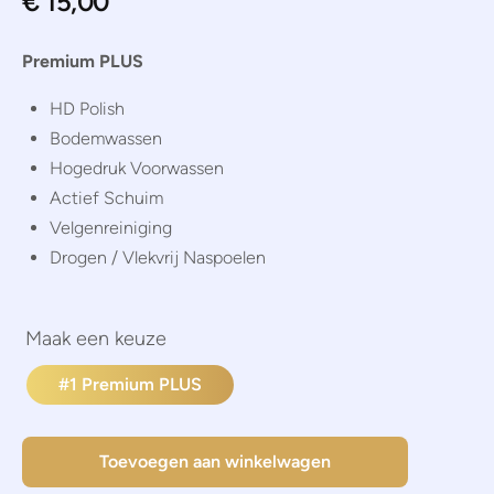
€
15,00
Premium PLUS
HD Polish
Bodemwassen
Hogedruk Voorwassen
Actief Schuim
Velgenreiniging
Drogen / Vlekvrij Naspoelen
#1 Premium PLUS
Toevoegen aan winkelwagen