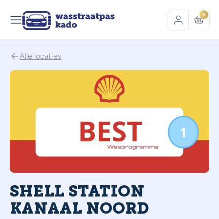
0
Alle locaties
SHELL STATION
KANAAL NOORD