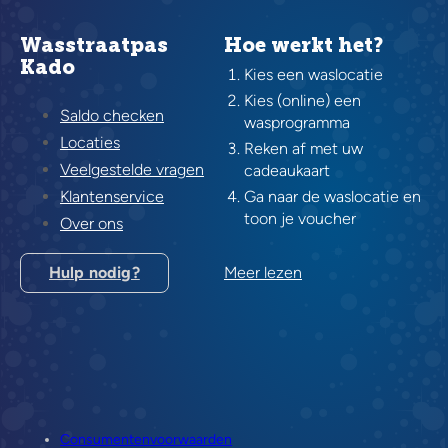
Wasstraatpas
Hoe werkt het?
Kado
Kies een waslocatie
Kies (online) een
Saldo checken
wasprogramma
Locaties
Reken af met uw
Veelgestelde vragen
cadeaukaart
Klantenservice
Ga naar de waslocatie en
toon je voucher
Over ons
Hulp nodig?
Meer lezen
Consumentenvoorwaarden