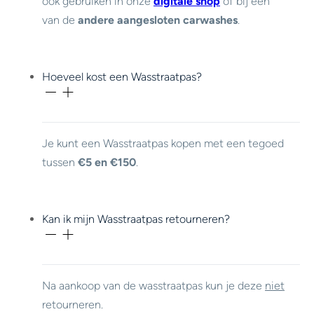
ook gebruiken in onze
digitale shop
of bij een
van de
andere aangesloten carwashes
.
Hoeveel kost een Wasstraatpas?
Je kunt een Wasstraatpas kopen met een tegoed
tussen
€5 en €150
.
Kan ik mijn Wasstraatpas retourneren?
Na aankoop van de wasstraatpas kun je deze
niet
retourneren.