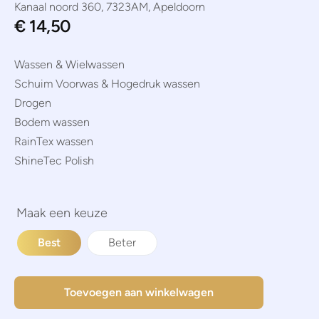
Kanaal noord 360, 7323AM, Apeldoorn
€
14,50
Wassen & Wielwassen
Schuim Voorwas & Hogedruk wassen
Drogen
Bodem wassen
RainTex wassen
ShineTec Polish
Best
Beter
Toevoegen aan winkelwagen