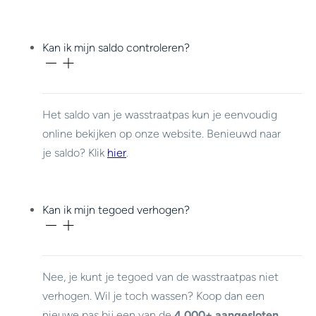
Kan ik mijn saldo controleren?
Het saldo van je wasstraatpas kun je eenvoudig
online bekijken op onze website. Benieuwd naar
je saldo? Klik
hier
.
Kan ik mijn tegoed verhogen?
Nee, je kunt je tegoed van de wasstraatpas niet
verhogen. Wil je toch wassen? Koop dan een
nieuwe pas bij een van de
4.000+ aangesloten