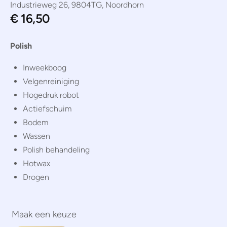
Industrieweg 26, 9804TG, Noordhorn
€
16,50
Polish
Inweekboog
Velgenreiniging
Hogedruk robot
Actiefschuim
Bodem
Wassen
Polish behandeling
Hotwax
Drogen