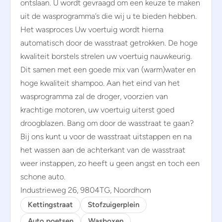
ontslaan. U wordt gevraagd om een keuze te maken
uit de wasprogramma’s die wij u te bieden hebben.
Het wasproces Uw voertuig wordt hierna
automatisch door de wasstraat getrokken. De hoge
kwaliteit borstels strelen uw voertuig nauwkeurig.
Dit samen met een goede mix van (warm)water en
hoge kwaliteit shampoo. Aan het eind van het
wasprogramma zal de droger, voorzien van
krachtige motoren, uw voertuig uiterst goed
droogblazen. Bang om door de wasstraat te gaan?
Bij ons kunt u voor de wasstraat uitstappen en na
het wassen aan de achterkant van de wasstraat
weer instappen, zo heeft u geen angst en toch een
schone auto.
Industrieweg 26, 9804TG, Noordhorn
Kettingstraat
Stofzuigerplein
Auto poetsen
Wasboxen