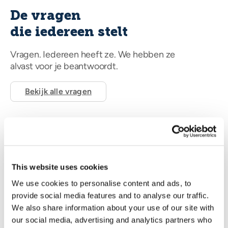
De vragen
die iedereen stelt
Vragen. Iedereen heeft ze. We hebben ze
alvast voor je beantwoordt.
Bekijk alle vragen
Kan ik mijn pas opnieuw opladen?
This website uses cookies
Nee, je kunt je tegoed van de wasstraatpas niet
We use cookies to personalise content and ads, to
opnieuw opladen. Wil je toch wassen? Koop dan
provide social media features and to analyse our traffic.
een nieuwe pas bij een van de
4.000+
We also share information about your use of our site with
aangesloten winkels
of in onze
online shop
.
our social media, advertising and analytics partners who