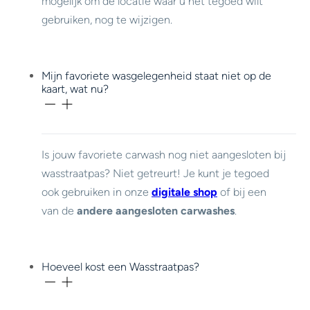
mogelijk om de locatie waar u het tegoed wilt
gebruiken, nog te wijzigen.
Mijn favoriete wasgelegenheid staat niet op de
kaart, wat nu?
Is jouw favoriete carwash nog niet aangesloten bij
wasstraatpas? Niet getreurt! Je kunt je tegoed
ook gebruiken in onze
digitale shop
of bij een
van de
andere aangesloten carwashes
.
Hoeveel kost een Wasstraatpas?