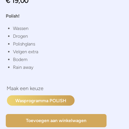
€
19,00
Polish!
Wassen
Drogen
Polishglans
Velgen extra
Bodem
Rain away
Wasprogramma POLISH
Toevoegen aan winkelwagen