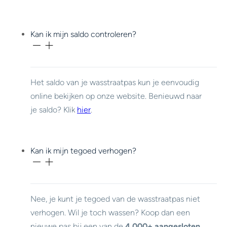
Kan ik mijn saldo controleren?
Het saldo van je wasstraatpas kun je eenvoudig
online bekijken op onze website. Benieuwd naar
je saldo? Klik
hier
.
Kan ik mijn tegoed verhogen?
Nee, je kunt je tegoed van de wasstraatpas niet
verhogen. Wil je toch wassen? Koop dan een
nieuwe pas bij een van de
4.000+ aangesloten