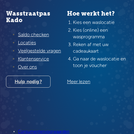
Wasstraatpas
Hoe werkt het?
Kado
Kies een waslocatie
Kies (online) een
Saldo checken
wasprogramma
Locaties
Reken af met uw
Veelgestelde vragen
cadeaukaart
Klantenservice
Ga naar de waslocatie en
toon je voucher
Over ons
Hulp nodig?
Meer lezen
Consumentenvoorwaarden