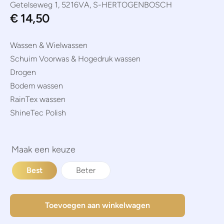
Getelseweg 1, 5216VA, S-HERTOGENBOSCH
€
14,50
Wassen & Wielwassen
Schuim Voorwas & Hogedruk wassen
Drogen
Bodem wassen
RainTex wassen
ShineTec Polish
Best
Beter
Toevoegen aan winkelwagen