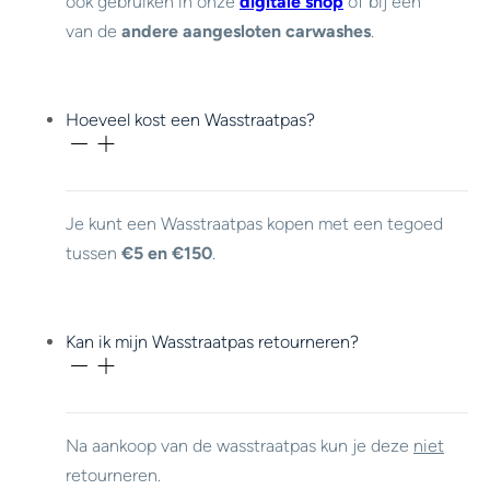
ook gebruiken in onze
digitale shop
of bij een
van de
andere aangesloten carwashes
.
Hoeveel kost een Wasstraatpas?
Je kunt een Wasstraatpas kopen met een tegoed
tussen
€5 en €150
.
Kan ik mijn Wasstraatpas retourneren?
Na aankoop van de wasstraatpas kun je deze
niet
retourneren.