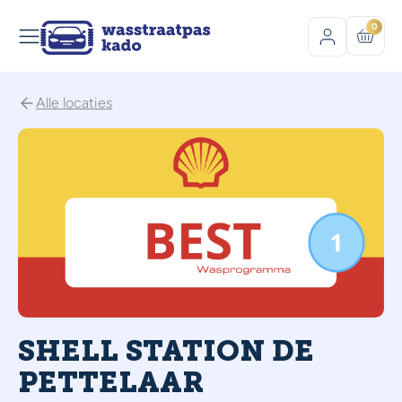
0
Alle locaties
SHELL STATION DE
PETTELAAR