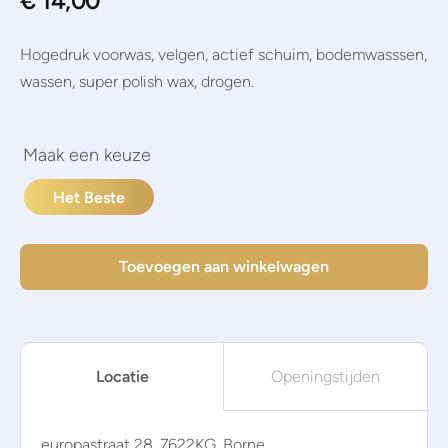
€
14,00
Hogedruk voorwas, velgen, actief schuim, bodemwasssen,
wassen, super polish wax, drogen.
Het Beste
Toevoegen aan winkelwagen
Locatie
Openingstijden
europastraat 28, 7622KG, Borne