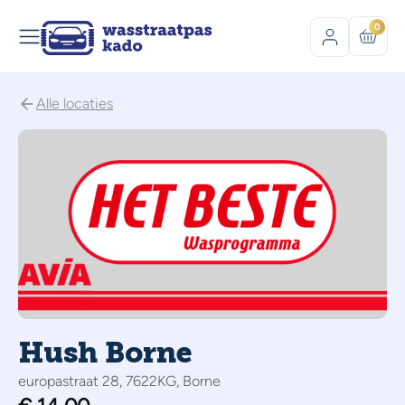
0
Alle locaties
Hush Borne
europastraat 28, 7622KG, Borne