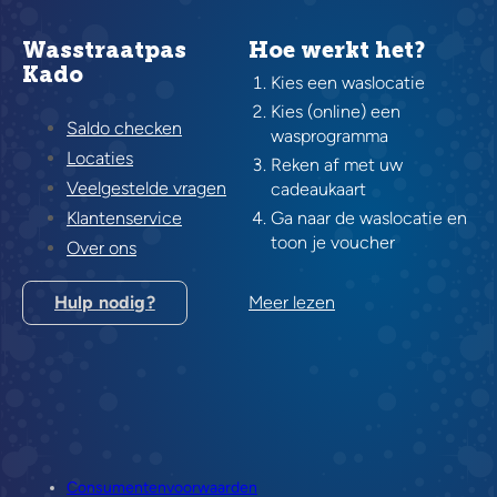
Wasstraatpas
Hoe werkt het?
Kado
Kies een waslocatie
Kies (online) een
Saldo checken
wasprogramma
Locaties
Reken af met uw
Veelgestelde vragen
cadeaukaart
Klantenservice
Ga naar de waslocatie en
toon je voucher
Over ons
Hulp nodig?
Meer lezen
Consumentenvoorwaarden