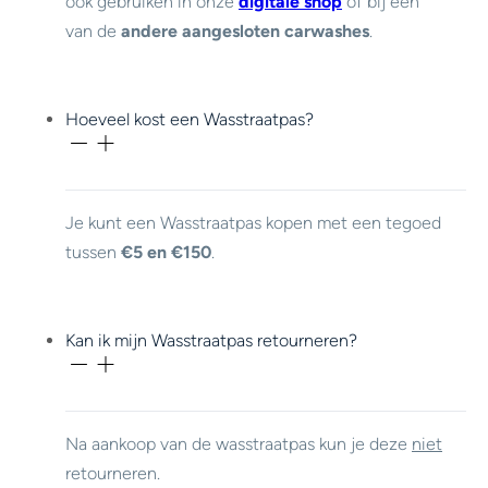
ook gebruiken in onze
digitale shop
of bij een
van de
andere aangesloten carwashes
.
Hoeveel kost een Wasstraatpas?
Je kunt een Wasstraatpas kopen met een tegoed
tussen
€5 en €150
.
Kan ik mijn Wasstraatpas retourneren?
Na aankoop van de wasstraatpas kun je deze
niet
retourneren.