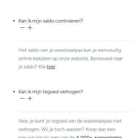
Kan ik mijn saldo controleren?
Het saldo van je wasstraatpas kun je eenvoudig
online bekijken op onze website. Benieuwd naar
je saldo? Klik
hier
.
Kan ik mijn tegoed verhogen?
Nee, je kunt je tegoed van de wasstraatpas niet
verhogen. Wil je toch wassen? Koop dan een
nieuwe pas bij een van de
4.000+ aangesloten