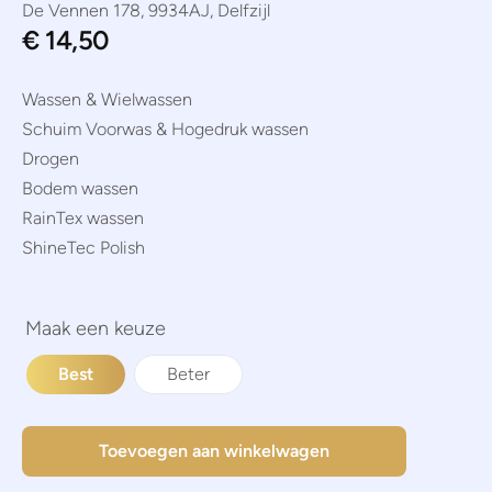
De Vennen 178, 9934AJ, Delfzijl
€
14,50
Wassen & Wielwassen
Schuim Voorwas & Hogedruk wassen
Drogen
Bodem wassen
RainTex wassen
ShineTec Polish
Best
Beter
Toevoegen aan winkelwagen