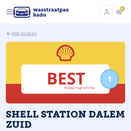
0
Alle locaties
SHELL STATION DALEM
ZUID