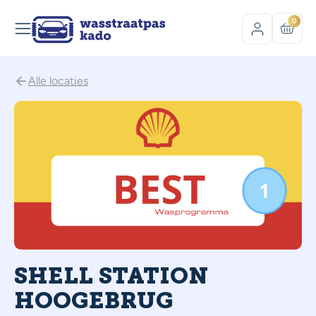
0
Alle locaties
SHELL STATION
HOOGEBRUG