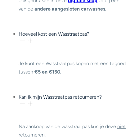
ook gebruiken in onze
digitale shop
of bij een
van de
andere aangesloten carwashes
.
Hoeveel kost een Wasstraatpas?
Je kunt een Wasstraatpas kopen met een tegoed
tussen
€5 en €150
.
Kan ik mijn Wasstraatpas retourneren?
Na aankoop van de wasstraatpas kun je deze
niet
retourneren.