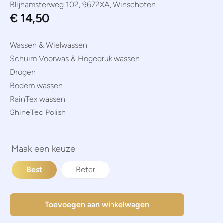
Blijhamsterweg 102, 9672XA, Winschoten
€
14,50
Wassen & Wielwassen
Schuim Voorwas & Hogedruk wassen
Drogen
Bodem wassen
RainTex wassen
ShineTec Polish
Best
Beter
Toevoegen aan winkelwagen