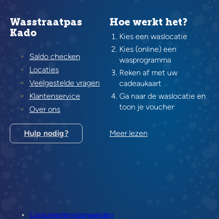
Wasstraatpas
Hoe werkt het?
Kado
Kies een waslocatie
Kies (online) een
Saldo checken
wasprogramma
Locaties
Reken af met uw
Veelgestelde vragen
cadeaukaart
Klantenservice
Ga naar de waslocatie en
toon je voucher
Over ons
Hulp nodig?
Meer lezen
Consumentenvoorwaarden