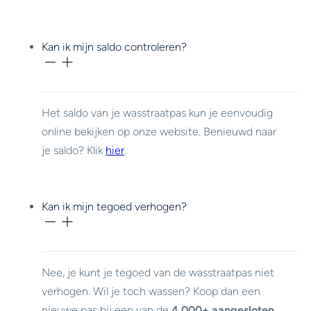
Kan ik mijn saldo controleren?
Het saldo van je wasstraatpas kun je eenvoudig
online bekijken op onze website. Benieuwd naar
je saldo? Klik
hier
.
Kan ik mijn tegoed verhogen?
Nee, je kunt je tegoed van de wasstraatpas niet
verhogen. Wil je toch wassen? Koop dan een
nieuwe pas bij een van de
4.000+ aangesloten