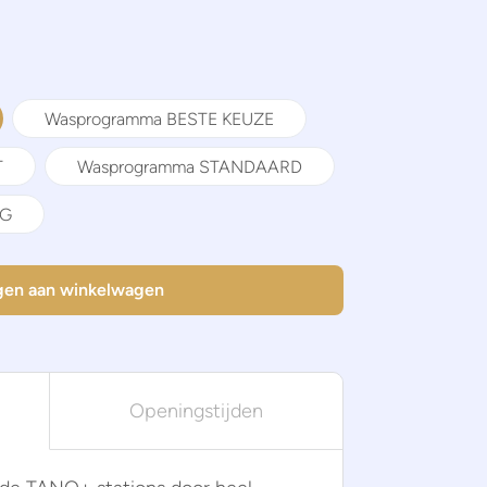
Wasprogramma BESTE KEUZE
T
Wasprogramma STANDAARD
IG
en aan winkelwagen
Openingstijden