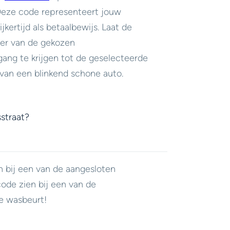
 Deze code representeert jouw
jkertijd als betaalbewijs. Laat de
er van de gekozen
ang te krijgen tot de geselecteerde
van een blinkend schone auto.
straat?
n bij een van de aangesloten
code zien bij een van de
e wasbeurt!