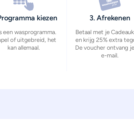
 Programma kiezen
3. Afrekenen
s een wasprogramma.
Betaal met je Cadeauk
pel of uitgebreid, het
en krijg 25% extra teg
kan allemaal.
De voucher ontvang je
e-mail.