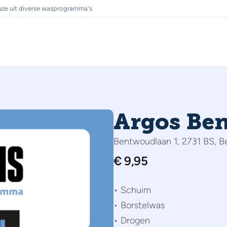
ze uit diverse wasprogramma's
Argos Be
Bentwoudlaan 1, 2731 BS, B
€
9,95
• Schuim
• Borstelwas
• Drogen