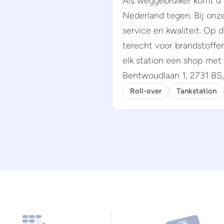
Als weggebruiker komt u
Nederland tegen. Bij onz
service en kwaliteit. Op d
terecht voor brandstoffe
elk station een shop met 
Bentwoudlaan 1, 2731 BS
Roll-over
Tankstation