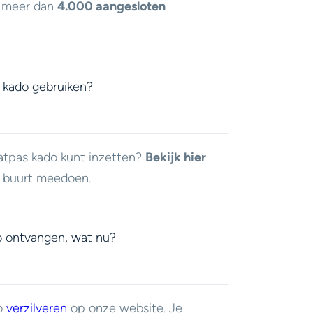
j meer dan
4.000 aangesloten
 kado gebruiken?
atpas kado kunt inzetten?
Bekijk hier
e buurt meedoen.
o ontvangen, wat nu?
do
verzilveren
op onze website. Je