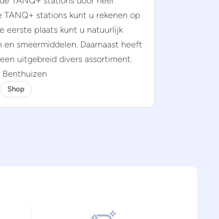
 de TANQ+ stations door heel
e TANQ+ stations kunt u rekenen op
e eerste plaats kunt u natuurlijk
n en smeermiddelen. Daarnaast heeft
een uitgebreid divers assortiment.
, Benthuizen
Shop