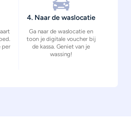
4. Naar de waslocatie
aart
Ga naar de waslocatie en
oed.
toon je digitale voucher bij
 per
de kassa. Geniet van je
wassing!