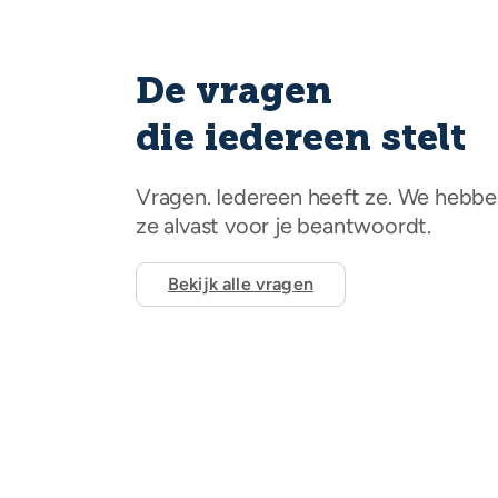
De vragen
die iedereen stelt
Vragen. Iedereen heeft ze. We hebb
ze alvast voor je beantwoordt.
Bekijk alle vragen