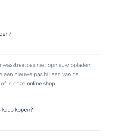
aden?
e wasstraatpas niet opnieuw opladen.
n een nieuwe pas bij een van de
of in onze
online shop
.
s kado kopen?