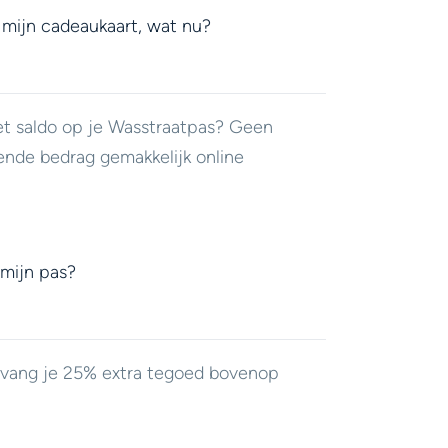
 mijn cadeaukaart, wat nu?
et saldo op je Wasstraatpas? Geen
ende bedrag gemakkelijk online
 mijn pas?
ontvang je 25% extra tegoed bovenop