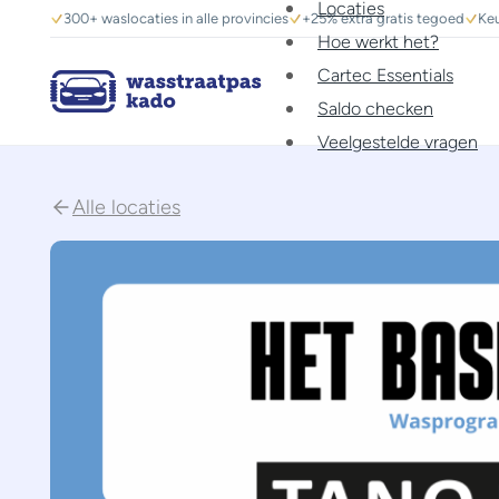
Locaties
300+ waslocaties in alle provincies
+25% extra gratis tegoed
Keu
Hoe werkt het?
Cartec Essentials
Saldo checken
Veelgestelde vragen
Alle locaties