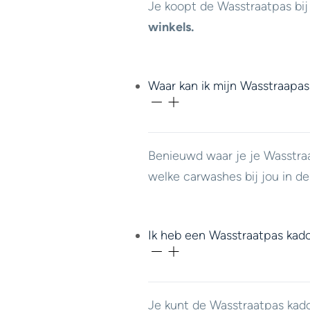
Je koopt de Wasstraatpas bi
winkels.
Waar kan ik mijn Wasstraapas
Benieuwd waar je je Wasstra
welke carwashes bij jou in d
Ik heb een Wasstraatpas kad
Je kunt de Wasstraatpas ka