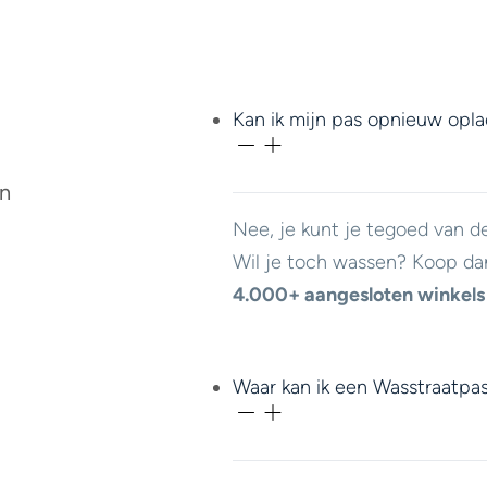
Kan ik mijn pas opnieuw opl
en
Nee, je kunt je tegoed van d
Wil je toch wassen? Koop da
4.000+ aangesloten winkels
Waar kan ik een Wasstraatpa