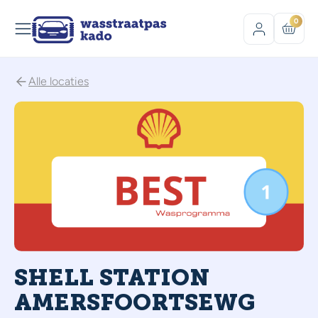
0
Alle locaties
SHELL STATION
AMERSFOORTSEWG