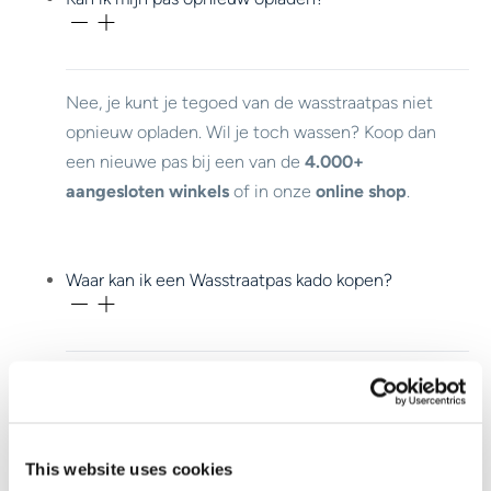
Nee, je kunt je tegoed van de wasstraatpas niet
opnieuw opladen. Wil je toch wassen? Koop dan
een nieuwe pas bij een van de
4.000+
aangesloten winkels
of in onze
online shop
.
Waar kan ik een Wasstraatpas kado kopen?
Je koopt de Wasstraatpas bij meer dan
4.000
aangesloten winkels.
This website uses cookies