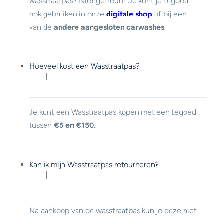
wasstraatpas? Niet getreurt! Je kunt je tegoed
ook gebruiken in onze
digitale shop
of bij een
van de
andere aangesloten carwashes
.
Hoeveel kost een Wasstraatpas?
Je kunt een Wasstraatpas kopen met een tegoed
tussen
€5 en €150
.
Kan ik mijn Wasstraatpas retourneren?
Na aankoop van de wasstraatpas kun je deze
niet