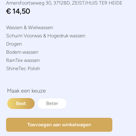
Amersfoortseweg 30, 3712BD, ZEIST/HUIS TER HEIDE
€
14,50
Wassen & Wielwassen
Schuim Voorwas & Hogedruk wassen
Drogen
Bodem wassen
RainTex wassen
ShineTec Polish
Best
Beter
Toevoegen aan winkelwagen