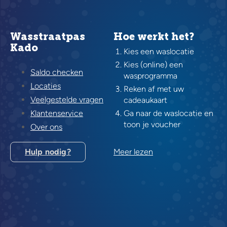
Wasstraatpas
Hoe werkt het?
Kado
Kies een waslocatie
Kies (online) een
Saldo checken
wasprogramma
Locaties
Reken af met uw
Veelgestelde vragen
cadeaukaart
Klantenservice
Ga naar de waslocatie en
toon je voucher
Over ons
Hulp nodig?
Meer lezen